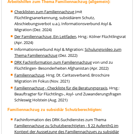
Arbeitshilfen zum Thema Familiennachzug (allgemein):
Checklisten zum Familiennachzug
(mit
Flüchtlingsanerkennung, subsidiärem Schutz,
Abschiebungsverbot u.a.), Informationsverbund Asyl &
Migration (Dez. 2024)
Der Familiennachzug. Ein Leitfaden
, Hrsg.: Kölner Flüchtlingsrat
(Apr. 2024)
Informationsverbund Asyl & Migration:
Schulungsvideo zum
Thema Familiennachzug
(Dez. 2022)
DRK Fachinformation zum Familiennachzug
von und zu
Flüchtlingen- Besonderheiten Afghanistan (Apr. 2022)
Familiennachzug
, Hrsg. Dt. Caritasverband, Broschüre
Migration im Fokus (Nov. 2021)
Familiennachzug - Checkliste für die Beratungspraxis
, Hrsg.:
Beauftragter für Flüchtlings-, Asyl- und Zuwanderungsfragen
Schleswig Holstein (Aug. 2021)
Familiennachzug zu subsidiär Schutzberechtigten:
Fachinformation des DRK-Suchdienstes zum Thema
Familiennachzug zu Schutzberechtigten - § 22 AufenthG im
Kontext der Aussetzung des Familiennachzugs zu subsidiär