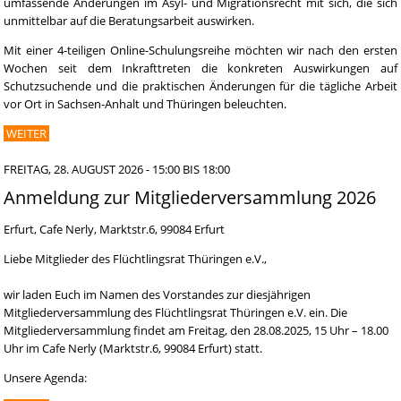
umfassende Änderungen im Asyl- und Migrationsrecht mit sich, die sich
unmittelbar auf die Beratungsarbeit auswirken.
Mit einer 4-teiligen Online-Schulungsreihe möchten wir nach den ersten
Wochen seit dem Inkrafttreten die konkreten Auswirkungen auf
Schutzsuchende und die praktischen Änderungen für die tägliche Arbeit
vor Ort in Sachsen-Anhalt und Thüringen beleuchten.
WEITER
FREITAG, 28. AUGUST 2026 -
15:00
BIS
18:00
Anmeldung zur Mitgliederversammlung 2026
Erfurt, Cafe Nerly, Marktstr.6, 99084 Erfurt
Liebe Mitglieder des Flüchtlingsrat Thüringen e.V.,
wir laden Euch im Namen des Vorstandes zur diesjährigen
Mitgliederversammlung des Flüchtlingsrat Thüringen e.V. ein. Die
Mitgliederversammlung findet am Freitag, den 28.08.2025, 15 Uhr – 18.00
Uhr im Cafe Nerly (Marktstr.6, 99084 Erfurt) statt.
Unsere Agenda: