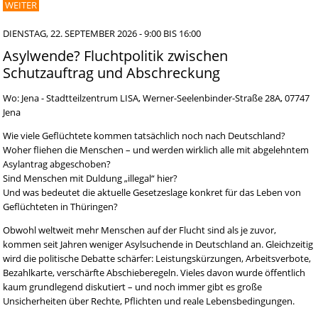
WEITER
DIENSTAG, 22. SEPTEMBER 2026 -
9:00
BIS
16:00
Asylwende? Fluchtpolitik zwischen
Schutzauftrag und Abschreckung
Wo: Jena - Stadtteilzentrum LISA, Werner-Seelenbinder-Straße 28A, 07747
Jena
Wie viele Geflüchtete kommen tatsächlich noch nach Deutschland?
Woher fliehen die Menschen – und werden wirklich alle mit abgelehntem
Asylantrag abgeschoben?
Sind Menschen mit Duldung „illegal“ hier?
Und was bedeutet die aktuelle Gesetzeslage konkret für das Leben von
Geflüchteten in Thüringen?
Obwohl weltweit mehr Menschen auf der Flucht sind als je zuvor,
kommen seit Jahren weniger Asylsuchende in Deutschland an. Gleichzeitig
wird die politische Debatte schärfer: Leistungskürzungen, Arbeitsverbote,
Bezahlkarte, verschärfte Abschieberegeln. Vieles davon wurde öffentlich
kaum grundlegend diskutiert – und noch immer gibt es große
Unsicherheiten über Rechte, Pflichten und reale Lebensbedingungen.