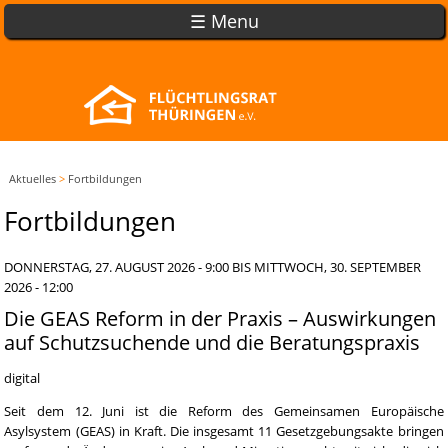
☰ Menu
Aktuelles
>
Fortbildungen
Fortbildungen
DONNERSTAG, 27. AUGUST 2026 - 9:00
BIS
MITTWOCH, 30. SEPTEMBER
2026 - 12:00
Die GEAS Reform in der Praxis – Auswirkungen
auf Schutzsuchende und die Beratungspraxis
digital
Seit dem 12. Juni ist die Reform des Gemeinsamen Europäische
Asylsystem (GEAS) in Kraft. Die insgesamt 11 Gesetzgebungsakte bringen