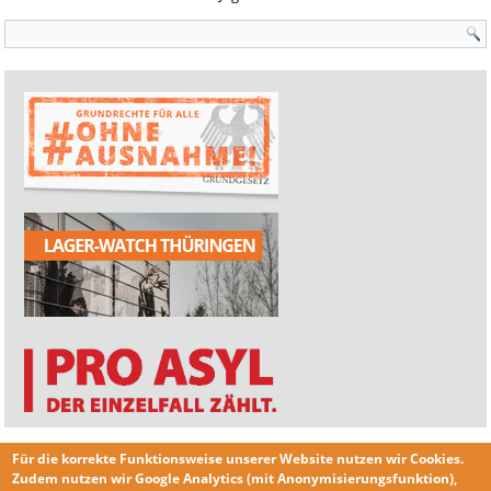
Suchformular
Für die korrekte Funktionsweise unserer Website nutzen wir
Cookies
.
Zudem nutzen wir
Google Analytics
(mit Anonymisierungsfunktion),