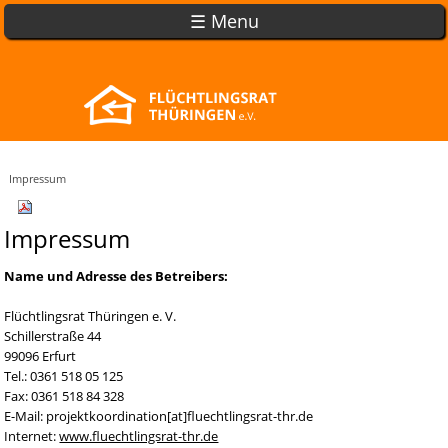
☰ Menu
Impressum
Impressum
Name und Adresse des Betreibers:
Flüchtlingsrat Thüringen e. V.
Schillerstraße 44
99096 Erfurt
Tel.: 0361 518 05 125
Fax: 0361 518 84 328
E-Mail: projektkoordination[at]fluechtlingsrat-thr.de
Internet:
www.fluechtlingsrat-thr.de