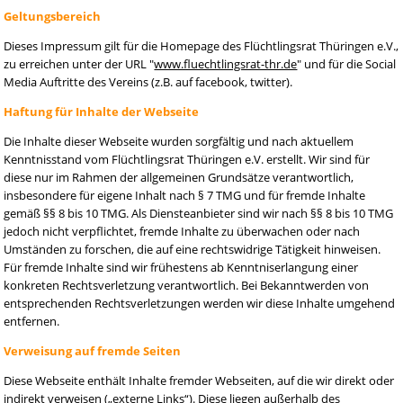
Geltungsbereich
Dieses Impressum gilt für die Homepage des Flüchtlingsrat Thüringen e.V.,
zu erreichen unter der URL "
www.fluechtlingsrat-thr.de
" und für die Social
Media Auftritte des Vereins (z.B. auf facebook, twitter).
Haftung für Inhalte der Webseite
Die Inhalte dieser Webseite wurden sorgfältig und nach aktuellem
Kenntnisstand vom Flüchtlingsrat Thüringen e.V. erstellt. Wir sind für
diese nur im Rahmen der allgemeinen Grundsätze verantwortlich,
insbesondere für eigene Inhalt nach § 7 TMG und für fremde Inhalte
gemäß §§ 8 bis 10 TMG. Als Diensteanbieter sind wir nach §§ 8 bis 10 TMG
jedoch nicht verpflichtet, fremde Inhalte zu überwachen oder nach
Umständen zu forschen, die auf eine rechtswidrige Tätigkeit hinweisen.
Für fremde Inhalte sind wir frühestens ab Kenntniserlangung einer
konkreten Rechtsverletzung verantwortlich. Bei Bekanntwerden von
entsprechenden Rechtsverletzungen werden wir diese Inhalte umgehend
entfernen.
Verweisung auf fremde Seiten
Diese Webseite enthält Inhalte fremder Webseiten, auf die wir direkt oder
indirekt verweisen („externe Links“). Diese liegen außerhalb des