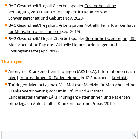
BAG Gesundheit/Illegalität: Arbeitspapier
Gesundheitsliche
Versorgung von Frauen ohne Papiere im Rahmen von
Schwangerschaft und Geburt
(Nov. 2023)
BAG Gesundheit/Illegalität: Arbeitspapier
Notfallhilfe im Krankenhaus
für Menschen ohne Papiere
(Sep. 2019)
BAG Gesundheit/ Illegalität: Arbeitspapier
Gesundheitsversorgung für
Menschen ohne Papiere - Aktuelle Herausforderungen und
Lösungsansätze
(Apr. 2017)
Thüringen
Anonymer Krankenschein Thüringen (AKST e.V.): Informationen dazu
hier
|
Informationen für Patient*innen
in 12 Sprachen |
Kontakt
.
Thüringen:
Medinetz Jena e.V.
|
Malteser Medizin für Menschen ohne
Krankenversicherung vor Ort in Erfurt und Arnstadt
|
Landesärztekammer (LÄK) Thüringen:
Patientinnen und Patienten
ohne legalen Aufenthalt in Krankenhaus und Praxis
(2012)
Suchformular