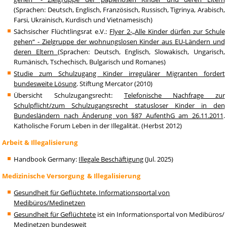
(Sprachen: Deutsch, Englisch, Französisch, Russisch, Tigrinya, Arabisch,
Farsi, Ukrainisch, Kurdisch und Vietnamesisch)
Sächsischer Flüchtlingsrat e.V.:
Flyer 2-„Alle Kinder dürfen zur Schule
gehen“ - Zielgruppe der wohnungslosen Kinder aus EU-Ländern und
deren Eltern
(Sprachen: Deutsch, Englisch, Slowakisch, Ungarisch,
Rumänisch, Tschechisch, Bulgarisch und Romanes)
Studie zum Schulzugang Kinder irregulärer Migranten fordert
bundesweite Lösung
. Stiftung Mercator (2010)
Übersicht Schulzugangsrecht:
Telefonische Nachfrage zur
Schulpflicht/zum Schulzugangsrecht statusloser Kinder in den
Bundesländern nach Änderung von §87 AufenthG am 26.11.2011
.
Katholische Forum Leben in der Illegalität. (Herbst 2012)
Arbeit & Illegalisierung
Handbook Germany:
Illegale Beschäftigung
(Jul. 2025)
Medizinische Versorgung & Illegalisierung
Gesundheit für Geflüchtete. Informationsportal von
Medibüros/Medinetzen
Gesundheit für Geflüchtete
ist ein Informationsportal von Medibüros/
Medinetzen bundesweit