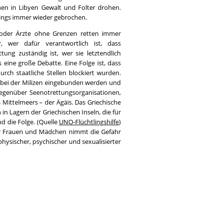
nen in Libyen Gewalt und Folter drohen.
dings immer wieder gebrochen.
e oder Ärzte ohne Grenzen retten immer
, wer dafür verantwortlich ist, dass
ung zuständig ist, wer sie letztendlich
 eine große Debatte. Eine Folge ist, dass
urch staatliche Stellen blockiert wurden.
bei der Milizen eingebunden werden und
gegenüber Seenotrettungsorganisationen,
s Mittelmeers – der Ägäis. Das Griechische
n Lagern der Griechischen Inseln, die für
d die Folge. (Quelle
UNO-Flüchtlingshilfe
)
 für Frauen und Mädchen nimmt die Gefahr
hysischer, psychischer und sexualisierter