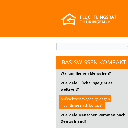
Suchformular
BASISWISSEN KOMPAKT
Warum fliehen Menschen?
Wie viele Flüchtlinge gibt es
weltweit?
Auf welchen Wegen gelangen
Flüchtlinge nach Europa?
Wie viele Menschen kommen nach
Deutschland?