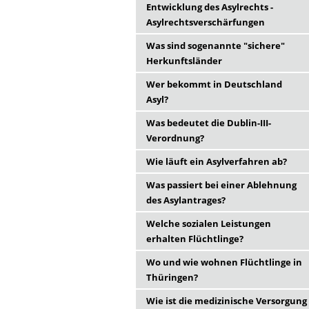
Entwicklung des Asylrechts -
Asylrechtsverschärfungen
Was sind sogenannte "sichere"
Herkunftsländer
Wer bekommt in Deutschland
Asyl?
Was bedeutet die Dublin-III-
Verordnung?
Wie läuft ein Asylverfahren ab?
Was passiert bei einer Ablehnung
des Asylantrages?
Welche sozialen Leistungen
erhalten Flüchtlinge?
Wo und wie wohnen Flüchtlinge in
Thüringen?
Wie ist die medizinische Versorgung