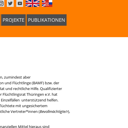
PROJEKTE
PUBLIKATIONEN
hen, zumindest aber
n und Flüchtlinge (BAMF) bzw. der
 und rechtliche Hilfe. Qualifizierter
r Flüchtlingsrat Thüringen e.V. hat
Einzelfällen unterstützend helfen.
flüchtete mit ungesichertem
tliche Vertreter*innen (
Bevollmächtigte/r
),
nanziellen Mittel hieraus sind