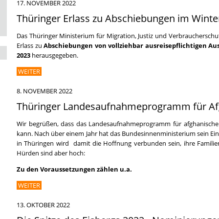
17. NOVEMBER 2022
Thüringer Erlass zu Abschiebungen im Winter
Das Thüringer Ministerium für Migration, Justiz und Verbraucherschu
Erlass zu
Abschiebungen von vollziehbar ausreisepflichtigen A
2023
herausgegeben.
WEITER
8. NOVEMBER 2022
Thüringer Landesaufnahmeprogramm für Afg
Wir begrüßen, dass das Landesaufnahmeprogramm für afghanische F
kann. Nach über einem Jahr hat das Bundesinnenministerium sein Einv
in Thüringen wird damit die Hoffnung verbunden sein, ihre Familien
Hürden sind aber hoch:
Zu den Voraussetzungen zählen u.a.
WEITER
13. OKTOBER 2022