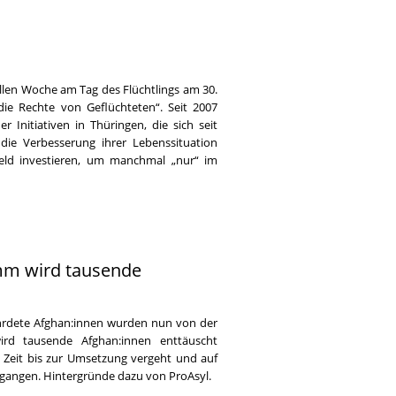
ellen Woche am Tag des Flüchtlings am 30.
die Rechte von Geflüchteten“. Seit 2007
 Initiativen in Thüringen, die sich seit
die Verbesserung ihrer Lebenssituation
Geld investieren, um manchmal „nur“ im
m wird tausende
rdete Afghan:innen wurden nun von der
ird tausende Afghan:innen enttäuscht
re Zeit bis zur Umsetzung vergeht und auf
gegangen. Hintergründe dazu von ProAsyl.