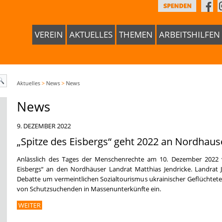
VEREIN
AKTUELLES
THEMEN
ARBEITSHILFEN
Aktuelles
>
News
>
News
News
9. DEZEMBER 2022
„Spitze des Eisbergs“ geht 2022 an Nordhaus
Anlässlich des Tages der Menschenrechte am 10. Dezember 2022 ve
Eisbergs“ an den Nordhäuser Landrat Matthias Jendricke. Landrat J
Debatte um vermeintlichen Sozialtourismus ukrainischer Geflüchteter
von Schutzsuchenden in Massenunterkünfte ein.
WEITER