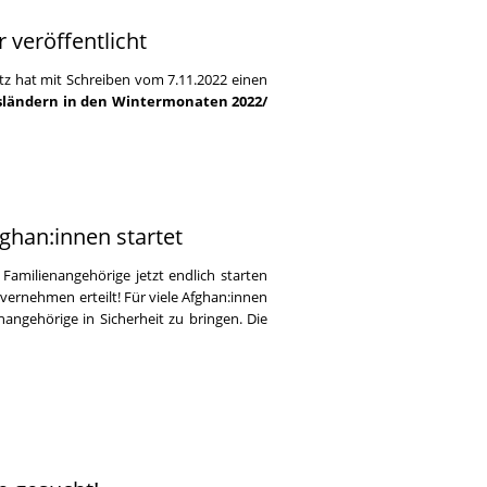
 veröffentlicht
tz hat mit Schreiben vom 7.11.2022 einen
usländern in den Wintermonaten 2022/
han:innen startet
amilienangehörige jetzt endlich starten
ernehmen erteilt! Für viele Afghan:innen
angehörige in Sicherheit zu bringen. Die