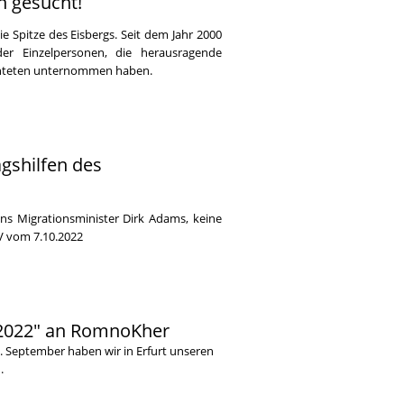
n gesucht!
 Spitze des Eisbergs. Seit dem Jahr 2000
der Einzelpersonen, die herausragende
chteten unternommen haben.
agshilfen des
ens Migrationsminister Dirk Adams, keine
V vom 7.10.2022
 2022" an RomnoKher
. September haben wir in Erfurt unseren
.