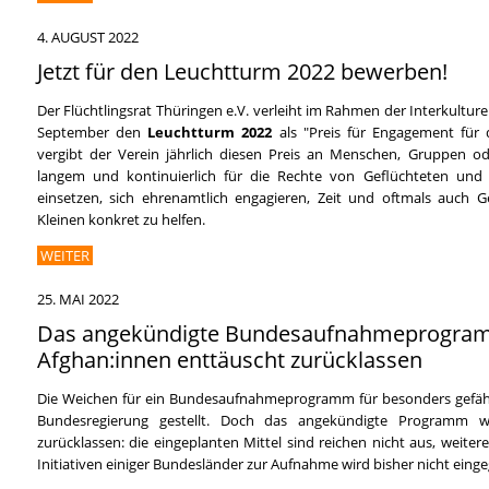
4. AUGUST 2022
Jetzt für den Leuchtturm 2022 bewerben!
Der Flüchtlingsrat Thüringen e.V. verleiht im Rahmen der Interkultur
September den
Leuchtturm 2022
als "Preis für Engagement für 
vergibt der Verein jährlich diesen Preis an Menschen, Gruppen oder
langem und kontinuierlich für die Rechte von Geflüchteten und 
einsetzen, sich ehrenamtlich engagieren, Zeit und oftmals auch 
Kleinen konkret zu helfen.
WEITER
25. MAI 2022
Das angekündigte Bundesaufnahmeprogram
Afghan:innen enttäuscht zurücklassen
Die Weichen für ein Bundesaufnahmeprogramm für besonders gefäh
Bundesregierung gestellt. Doch das angekündigte Programm w
zurücklassen: die eingeplanten Mittel sind reichen nicht aus, weite
Initiativen einiger Bundesländer zur Aufnahme wird bisher nicht ein