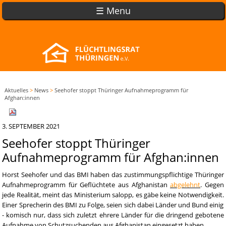
☰ Menu
Aktuelles
>
News
>
Seehofer stoppt Thüringer Aufnahmeprogramm für
Afghan:innen
3. SEPTEMBER 2021
Seehofer stoppt Thüringer
Aufnahmeprogramm für Afghan:innen
Horst Seehofer und das BMI haben das zustimmungspflichtige Thüringer
Aufnahmeprogramm für Geflüchtete aus Afghanistan
abgelehnt
. Gegen
jede Realität, meint das Ministerium salopp, es gäbe keine Notwendigkeit.
Einer Sprecherin des BMI zu Folge, seien sich dabei Länder und Bund einig
- komisch nur, dass sich zuletzt ehrere Länder für die dringend gebotene
Aufnahme von Schutzsuchenden aus
Afghanistan
eingesetzt haben.