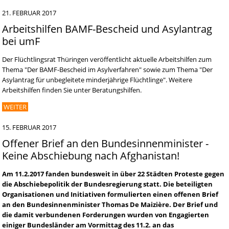
21. FEBRUAR 2017
Arbeitshilfen BAMF-Bescheid und Asylantrag
bei umF
Der Flüchtlingsrat Thüringen veröffentlicht aktuelle Arbeitshilfen zum
Thema "Der BAMF-Bescheid im Asylverfahren" sowie zum Thema "Der
Asylantrag für unbegleitete minderjährige Flüchtlinge". Weitere
Arbeitshilfen finden Sie unter Beratungshilfen.
WEITER
15. FEBRUAR 2017
Offener Brief an den Bundesinnenminister -
Keine Abschiebung nach Afghanistan!
Am 11.2.2017 fanden bundesweit in über 22 Städten Proteste gegen
die Abschiebepolitik der Bundesregierung statt. Die beteiligten
Organisationen und Initiativen formulierten einen offenen Brief
an den Bundesinnenminister Thomas De Maizière. Der Brief und
die damit verbundenen Forderungen wurden von Engagierten
einiger Bundesländer am Vormittag des 11.2. an das