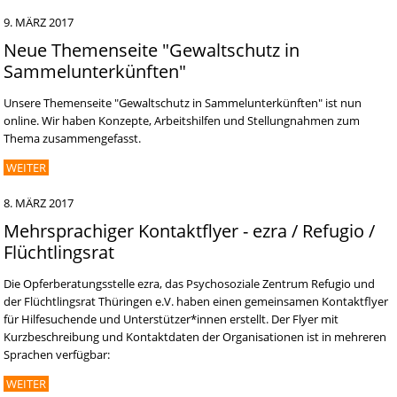
9. MÄRZ 2017
Neue Themenseite "Gewaltschutz in
Sammelunterkünften"
Unsere Themenseite "Gewaltschutz in Sammelunterkünften" ist nun
online. Wir haben Konzepte, Arbeitshilfen und Stellungnahmen zum
Thema zusammengefasst.
WEITER
8. MÄRZ 2017
Mehrsprachiger Kontaktflyer - ezra / Refugio /
Flüchtlingsrat
Die Opferberatungsstelle ezra, das Psychosoziale Zentrum Refugio und
der Flüchtlingsrat Thüringen e.V. haben einen gemeinsamen Kontaktflyer
für Hilfesuchende und Unterstützer*innen erstellt. Der Flyer mit
Kurzbeschreibung und Kontaktdaten der Organisationen ist in mehreren
Sprachen verfügbar:
WEITER