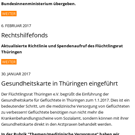
Bundesinnenministerium übergeben.
WEITER
6. FEBRUAR 2017
Rechtshilfefonds
Aktualisierte Richtlinie und Spendenaufruf des Flüchtlingsrat
Thüringen
WEITER
30. JANUAR 2017
Gesundheitskarte in Thüringen eingeführt
Der Flüchtlingsrat Thüringen e.V. begrüßt die Einführung der
Gesundheitskarte für Geflüchtete in Thüringen zum 1.1.2017. Dies ist ein
bedeutender Schritt, um die medizinische Versorgung von Geflüchteten
zu verbessern! Geflüchtete benötigen nun nicht mehr die
Krankenbehandlungsscheine vom Sozialamt, sondern können mit ihrer
Gesundheitskarte direkt in den Arztpraxen behandelt werden.
In der Rubrik "Themen/medizinische Versorgung" haben wir