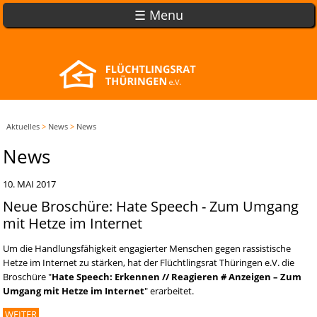
☰ Menu
Aktuelles
>
News
>
News
News
10. MAI 2017
Neue Broschüre: Hate Speech - Zum Umgang
mit Hetze im Internet
Um die Handlungsfähigkeit engagierter Menschen gegen rassistische
Hetze im Internet zu stärken, hat der Flüchtlingsrat Thüringen e.V. die
Broschüre "
Hate Speech: Erkennen // Reagieren # Anzeigen – Zum
Umgang mit Hetze im Internet
" erarbeitet.
WEITER