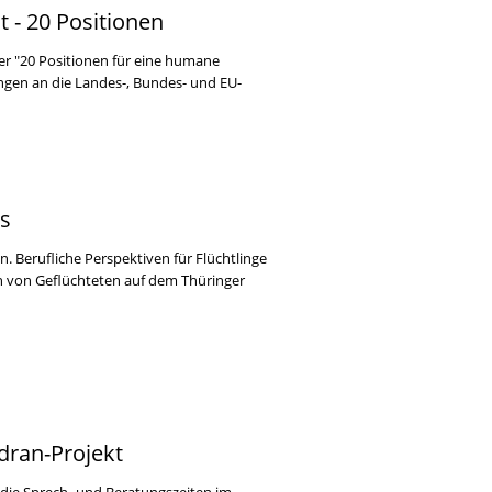
t - 20 Positionen
er "20 Positionen für eine humane
ungen an die Landes-, Bundes- und EU-
s
 Berufliche Perspektiven für Flüchtlinge
ion von Geflüchteten auf dem Thüringer
dran-Projekt