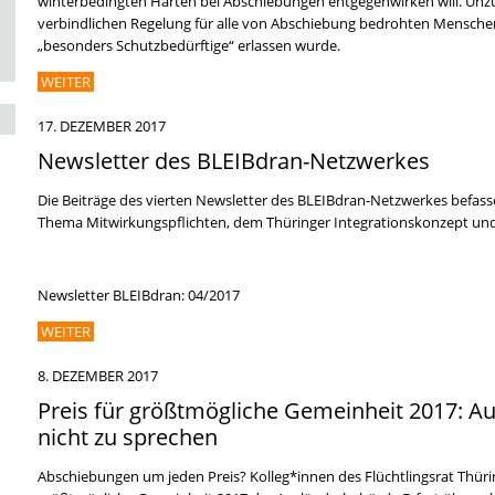
winterbedingten Härten bei Abschiebungen entgegenwirken will. Unzur
verbindlichen Regelung für alle von Abschiebung bedrohten Mensche
„besonders Schutzbedürftige“ erlassen wurde.
WEITER
17. DEZEMBER 2017
Newsletter des BLEIBdran-Netzwerkes
Die Beiträge des vierten Newsletter des BLEIBdran-Netzwerkes befass
Thema Mitwirkungspflichten, dem Thüringer Integrationskonzept und
Newsletter BLEIBdran: 04/2017
WEITER
8. DEZEMBER 2017
Preis für größtmögliche Gemeinheit 2017: A
nicht zu sprechen
Abschiebungen um jeden Preis? Kolleg*innen des Flüchtlingsrat Thürin