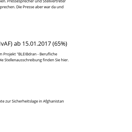
n. Pressesprecher und Stellvertreter
sprechen. Die Presse aber war da und
IvAF) ab 15.01.2017 (65%)
m Projekt "BLEIBdran - Berufliche
Die Stellenausschreibung finden Sie hier.
te zur Sicherheitslage in Afghanistan