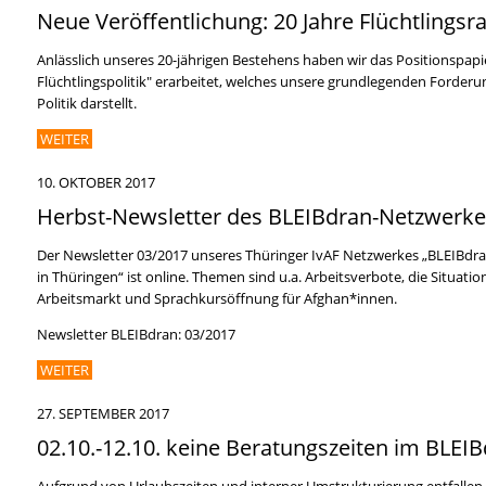
Neue Veröffentlichung: 20 Jahre Flüchtlingsra
Anlässlich unseres 20-jährigen Bestehens haben wir das Positionspapi
Flüchtlingspolitik" erarbeitet, welches unsere grundlegenden Forder
Politik darstellt.
WEITER
10. OKTOBER 2017
Herbst-Newsletter des BLEIBdran-Netzwerke
Der Newsletter 03/2017 unseres Thüringer IvAF Netzwerkes „BLEIBdran.
in Thüringen“ ist online. Themen sind u.a. Arbeitsverbote, die Situat
Arbeitsmarkt und Sprachkursöffnung für Afghan*innen.
Newsletter BLEIBdran: 03/2017
WEITER
27. SEPTEMBER 2017
02.10.-12.10. keine Beratungszeiten im BLEIB