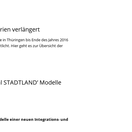
ien verlängert
in Thüringen bis Ende des Jahres 2016
icht. Hier geht es zur Übersicht der
val STADTLAND’ Modelle
delle einer neuen Integrations- und