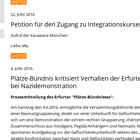
WEITER
22. JUNI 2016
Petition für den Zugang zu Integrationskursen
Aufruf der Karawane München:
Liebe alle,
WEITER
4. JUNI 2016
Plätze-Bündnis kritisiert Verhalten der Erf
bei Nazidemonstration
Pressemitteilung des Erfurter "Plätze-Bündnisses":
Am Samstag den 4.6.2016, ermöglichte die Versammlungsbehörde der 
einer Neonazigruppierung, direkt vor einer Unterkunft für Geflüchtete
sich um eine Demonstration der extrem rechten Gruppierung „Patrioti
Zusammenschluss aus Hooligans, Pegida-Anhängern und Neonazis. N
spontanen Kundgebung vor der Geflüchtetenunterkunft seitens des „A
direkte Konfrontation zwischen Nazis und Geflüchteten verhindert w