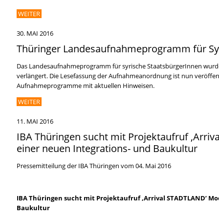
WEITER
30. MAI 2016
Thüringer Landesaufnahmeprogramm für Syr
Das Landesaufnahmeprogramm für syrische StaatsbürgerInnen wurde 
verlängert. Die Lesefassung der Aufnahmeanordnung ist nun veröffentl
Aufnahmeprogramme mit aktuellen Hinweisen.
WEITER
11. MAI 2016
IBA Thüringen sucht mit Projektaufruf ‚Arri
einer neuen Integrations- und Baukultur
Pressemitteilung der IBA Thüringen vom 04. Mai 2016
IBA Thüringen sucht mit Projektaufruf ‚Arrival STADTLAND’ Mo
Baukultur