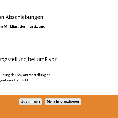
von Abschiebungen
 für Migration, Justiz und
ragstellung bei umF vor
eutung der Asylantragstellung bei
keit veröffentlicht.
Zustimmen
Mehr Informationen
5
36
NÄCHSTE SEITE ›
LETZTE SEITE »