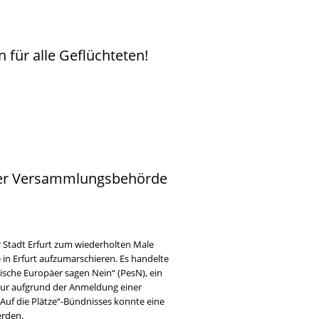
 für alle Geflüchteten!
urter Versammlungsbehörde
Stadt Erfurt zum wiederholten Male
 in Erfurt aufzumarschieren. Es handelte
sche Europäer sagen Nein“ (PesN), ein
ur aufgrund der Anmeldung einer
uf die Plätze“-Bündnisses konnte eine
erden.