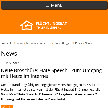
☰ Menu
Aktuelles
>
News
>
Www.facebook.com
>
Fluechtlingsrat
>
Posts
>
News
News
10. MAI 2017
Neue Broschüre: Hate Speech - Zum Umgang
mit Hetze im Internet
Um die Handlungsfähigkeit engagierter Menschen gegen rassistische
Hetze im Internet zu stärken, hat der Flüchtlingsrat Thüringen e.V. die
Broschüre "
Hate Speech: Erkennen // Reagieren # Anzeigen – Zum
Umgang mit Hetze im Internet
" erarbeitet.
WEITER