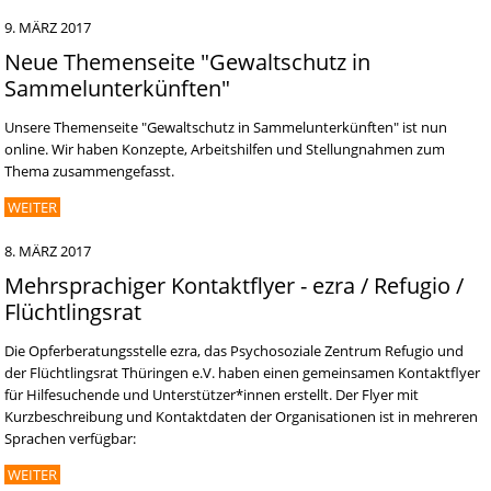
9. MÄRZ 2017
Neue Themenseite "Gewaltschutz in
Sammelunterkünften"
Unsere Themenseite "Gewaltschutz in Sammelunterkünften" ist nun
online. Wir haben Konzepte, Arbeitshilfen und Stellungnahmen zum
Thema zusammengefasst.
WEITER
8. MÄRZ 2017
Mehrsprachiger Kontaktflyer - ezra / Refugio /
Flüchtlingsrat
Die Opferberatungsstelle ezra, das Psychosoziale Zentrum Refugio und
der Flüchtlingsrat Thüringen e.V. haben einen gemeinsamen Kontaktflyer
für Hilfesuchende und Unterstützer*innen erstellt. Der Flyer mit
Kurzbeschreibung und Kontaktdaten der Organisationen ist in mehreren
Sprachen verfügbar:
WEITER