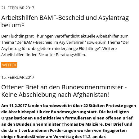
21. FEBRUAR 2017
Arbeitshilfen BAMF-Bescheid und Asylantrag
bei umF
Der Flüchtlingsrat Thüringen veröffentlicht aktuelle Arbeitshilfen zum
Thema "Der BAMF-Bescheid im Asylverfahren" sowie zum Thema "Der
Asylantrag für unbegleitete minderjährige Flüchtlinge". Weitere
Arbeitshilfen finden Sie unter Beratungshilfen.
WEITER
15. FEBRUAR 2017
Offener Brief an den Bundesinnenminister -
Keine Abschiebung nach Afghanistan!
Am 11.2.2017 fanden bundesweit in über 22 Städten Proteste gegen
die Abschiebepolitik der Bundesregierung statt. Die beteiligten
Organisationen und Initiativen formulierten einen offenen Brief
an den Bundesinnenminister Thomas De Maizière. Der Brief und
die damit verbundenen Forderungen wurden von Engagierten
einiger Bundesländer am Vormittag des 11.2. an das