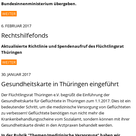
Bundesinnenministerium übergeben.
WEITER
6. FEBRUAR 2017
Rechtshilfefonds
Aktualisierte Richtlinie und Spendenaufruf des Flüchtlingsrat
Thüringen
WEITER
30. JANUAR 2017
Gesundheitskarte in Thüringen eingeführt
Der Flüchtlingsrat Thüringen e.V. begrüßt die Einführung der
Gesundheitskarte für Geflüchtete in Thüringen zum 1.1.2017. Dies ist ein
bedeutender Schritt, um die medizinische Versorgung von Geflüchteten
zu verbessern! Geflüchtete benötigen nun nicht mehr die
Krankenbehandlungsscheine vom Sozialamt, sondern können mit ihrer
Gesundheitskarte direkt in den Arztpraxen behandelt werden.
In der Rubrik "Themen/medizinische Versorgung" haben wir