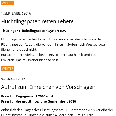
WEITER
1. SEPTEMBER 2016
Flüchtlingspaten retten Leben!
Thüringer Flüchtlingspaten Syrien e.V.
Flüchtlingspaten retten Leben: Uns allen stehen die Schicksale der
Flüchtlinge vor Augen, die vor dem Krieg in Syrien nach Westeuropa
fliehen und dabei nicht
nur Schleppern viel Geld bezahlen, sondern auch Leib und Leben
riskieren. Das muss aber nicht so sein.
WEITER
9. AUGUST 2016
Aufruf zum Einreichen von Vorschlägen
Preis für Engagement 2016 und
Preis für die größtmögliche Gemeinheit 2016
Anlässlich des „Tages des Flüchtlings“ am 30. September 2016 verleiht der
Flüchtlingsrat Thüringen e.V. zum 14. Mal einen „Preis für die