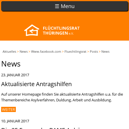
☰ Menu
Aktuelles
>
News
>
Www.facebook.com
>
Fluechtlingsrat
>
Posts
>
News
News
23. JANUAR 2017
Aktualisierte Antragshilfen
Auf unserer Homepage finden Sie aktualisierte Antragshilfen u.a. für die
Themenbereiche Asylverfahren, Duldung, Arbeit und Ausbildung.
WEITER
10. JANUAR 2017