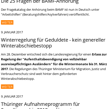
Die 25 Fragen der BAMF-Anhörung
Der Fragekatalog der Anhörung beim BAMF ist nun in Deutsch unter
"Arbeitshilfen" (Beratungshilfen/Asylverfahren) veröffentlicht.
WEITER
9. JANUAR 2017
Winterregelung für Geduldete - kein genereller
Winterabschiebestopp
Am 28. Dezember entschied sich die Landesregierung für einen
Erlass zur
Regelung der "Aufenthaltsbeendigung von vollziehbar
ausreisepflichtigen Ausländern" für die Wintermonate bis 31. März
2017
. Die Regelungen des Thüringer Ministerium für Migration, Justiz und
Verbraucherschutz sind weit hinter dem geforderten
Winterabschiebestopp.
WEITER
9. JANUAR 2017
Thüringer Aufnahmeprogramm für