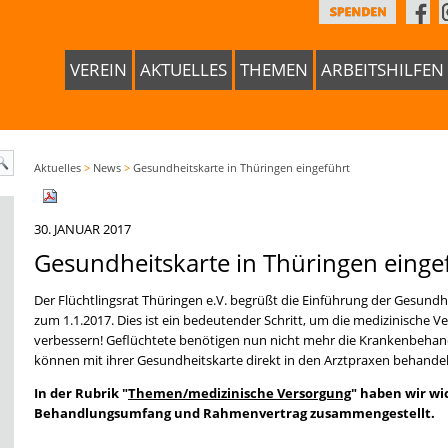
VEREIN
AKTUELLES
THEMEN
ARBEITSHILFEN
Aktuelles
>
News
>
Gesundheitskarte in Thüringen eingeführt
30. JANUAR 2017
Gesundheitskarte in Thüringen einge
Der Flüchtlingsrat Thüringen e.V. begrüßt die Einführung der Gesundh
zum 1.1.2017. Dies ist ein bedeutender Schritt, um die medizinische 
verbessern! Geflüchtete benötigen nun nicht mehr die Krankenbeha
können mit ihrer Gesundheitskarte direkt in den Arztpraxen behande
In der Rubrik "
Themen/medizinische Versorgung
" haben wir wi
Behandlungsumfang und Rahmenvertrag zusammengestellt.