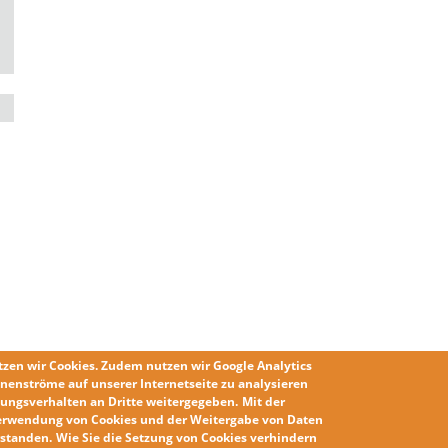
tzen wir
Cookies
. Zudem nutzen wir
Google Analytics
nenströme auf unserer Internetseite zu analysieren
ungsverhalten an Dritte weitergegeben.
Mit der
erwendung von Cookies und der Weitergabe von Daten
erstanden
.
Wie Sie die
Setzung von Cookies
verhindern