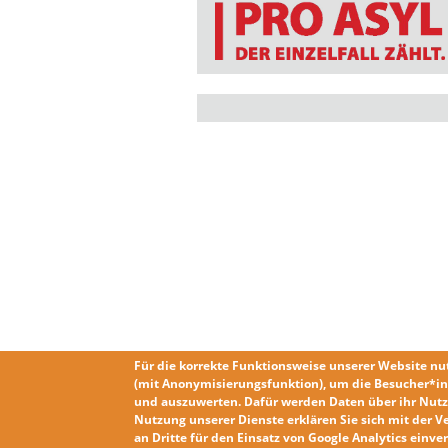
Für die korrekte Funktionsweise unserer Website nu
(mit Anonymisierungsfunktion), um die Besucher*in
und auszuwerten. Dafür werden Daten über ihr Nutz
Nutzung unserer Dienste erklären Sie sich mit der
V
an Dritte für den Einsatz von Google Analytics einv