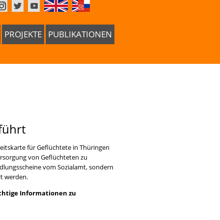
PROJEKTE
PUBLIKATIONEN
führt
eitskarte für Geflüchtete in Thüringen
Versorgung von Geflüchteten zu
ndlungsscheine vom Sozialamt, sondern
lt werden.
chtige Informationen zu