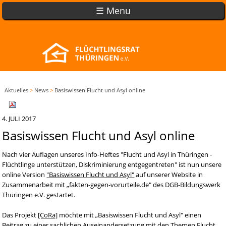
☰ Menu
Aktuelles
>
News
>
Basiswissen Flucht und Asyl online
4. JULI 2017
Basiswissen Flucht und Asyl online
Nach vier Auflagen unseres Info-Heftes "Flucht und Asyl in Thüringen -
Flüchtlinge unterstützen, Diskriminierung entgegentreten" ist nun unsere
online Version
"Basiswissen Flucht und Asyl"
auf unserer Website in
Zusammenarbeit mit „fakten-gegen-vorurteile.de" des DGB-Bildungswerk
Thüringen e.V. gestartet.
Das Projekt
[CoRa]
möchte mit „Basiswissen Flucht und Asyl" einen
Beitrag zu einer sachlichen Auseinandersetzung mit den Themen Flucht