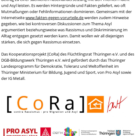
und Asyl leisten. Es werden Hintergründe und Fakten geliefert, wo oft
Mutmaßungen oder Fehlinformationen dominieren. Gemeinsam mit der
Internetseite
www.fakten-gegen-vorurteile.de
werden zudem Hinweise
gegeben, wie bei kontroversen Diskussionen zum Thema Asyl
argumentiert beziehungsweise was Rassismus und Diskriminierung im
Alltag entgegen gesetzt werden kann. Damit wollen wir all diejenigen
stärken, die sich gegen Rassismus einsetzen.
Das Kooperationsprojekt [CoRa] des Flüchtlingsrat Thüringen e.V. und des
DGB-Bildungswerk Thüringen e.V. wird gefördert durch das Thüringer
Landesprogramm für Demokratie, Toleranz und Weltoffenheit im
Thüringer Ministerium für Bildung, Jugend und Sport, von Pro Asyl sowie
der IG Metall.