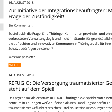
16. AUGUST 2018
Zur Initiative der Integrationsbeauftragten:
Frage der Zuständigkeit!
Ein Kommentar:
Es stellt sich die Frage: Sind Thüringer Kommunen provinziell und ohn
verkrusteten Verwaltungslogik und nicht im Stande, für grundsätzlich
die aufrechten und innovativen Kommunen in Thüringen, die für ihr
Schutzbedürftigen einstehen?
Was war passiert?
WEITER
14. AUGUST 2018
REFUGIO: Die Versorgung traumatisierter Gef
steht auf dem Spiel!
Das psychosoziale Zentrum REFUGIO Thüringen e.V. spricht von einem
Zentrum in Thüringen weißt auf einen akuten Handlungsbedarf in Thü
traumatisierter Geflüchteter sicherzustellen. Bettina Kriese, Psychot