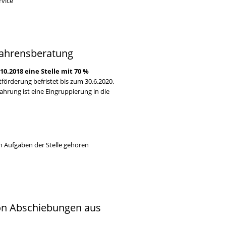
rvice
rfahrensberatung
0.2018 eine Stelle mit 70 %
tförderung befristet bis zum 30.6.2020.
ahrung ist eine Eingruppierung in die
den Aufgaben der Stelle gehören
on Abschiebungen aus