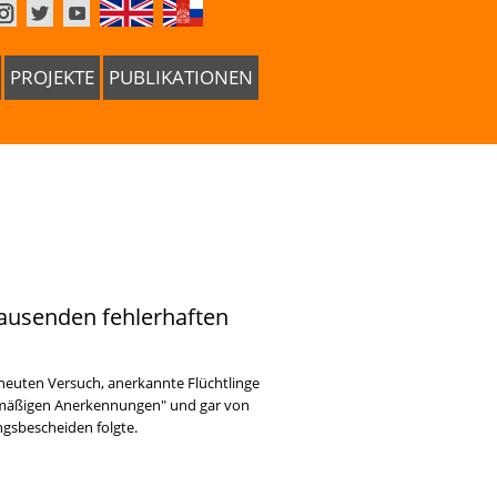
PROJEKTE
PUBLIKATIONEN
tausenden fehlerhaften
euten Versuch, anerkannte Flüchtlinge
htmäßigen Anerkennungen" und gar von
gsbescheiden folgte.