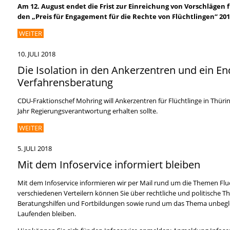
Am 12. August endet die Frist zur Einreichung von Vorschlägen 
den „Preis für Engagement für die Rechte von Flüchtlingen“ 201
WEITER
10. JULI 2018
Die Isolation in den Ankerzentren und ein E
Verfahrensberatung
CDU-Fraktionschef Mohring will Ankerzentren für Flüchtlinge in Thürin
Jahr Regierungsverantwortung erhalten sollte.
WEITER
5. JULI 2018
Mit dem Infoservice informiert bleiben
Mit dem Infoservice informieren wir per Mail rund um die Themen Fluch
verschiedenen Verteilern können Sie über rechtliche und politische T
Beratungshilfen und Fortbildungen sowie rund um das Thema unbegle
Laufenden bleiben.