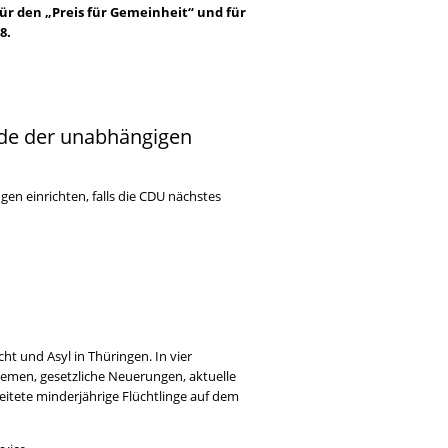
für den „Preis für Gemeinheit“ und für
8.
nde der unabhängigen
gen einrichten, falls die CDU nächstes
t und Asyl in Thüringen. In vier
hemen, gesetzliche Neuerungen, aktuelle
itete minderjährige Flüchtlinge auf dem