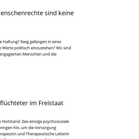
 Menschenrechte sind keine
e Haltung? Ewig gefangen in einer
e Werte politisch einzustehen? Wo sind
e engagierten Menschen und die
lüchteter im Freistaat
 Notstand. Das einzige psychosoziale
ringen hin, um die Versorgung
herapeutin und Therapeutische Leiterin