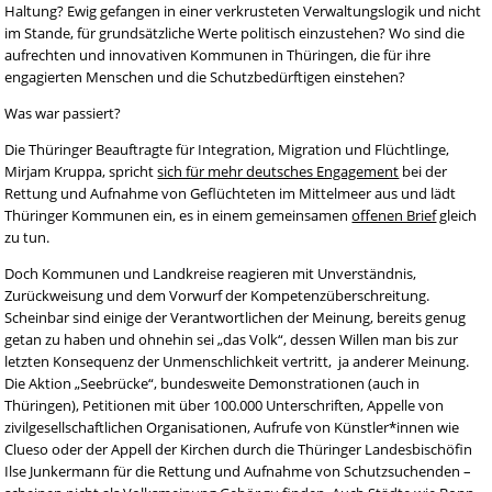
Haltung? Ewig gefangen in einer verkrusteten Verwaltungslogik und nicht
im Stande, für grundsätzliche Werte politisch einzustehen? Wo sind die
aufrechten und innovativen Kommunen in Thüringen, die für ihre
engagierten Menschen und die Schutzbedürftigen einstehen?
Was war passiert?
Die Thüringer Beauftragte für Integration, Migration und Flüchtlinge,
Mirjam Kruppa, spricht
sich für mehr deutsches Engagement
bei der
Rettung und Aufnahme von Geflüchteten im Mittelmeer aus und lädt
Thüringer Kommunen ein, es in einem gemeinsamen
offenen Brief
gleich
zu tun.
Doch Kommunen und Landkreise reagieren mit Unverständnis,
Zurückweisung und dem Vorwurf der Kompetenzüberschreitung.
Scheinbar sind einige der Verantwortlichen der Meinung, bereits genug
getan zu haben und ohnehin sei „das Volk“, dessen Willen man bis zur
letzten Konsequenz der Unmenschlichkeit vertritt, ja anderer Meinung.
Die Aktion „Seebrücke“, bundesweite Demonstrationen (auch in
Thüringen), Petitionen mit über 100.000 Unterschriften, Appelle von
zivilgesellschaftlichen Organisationen, Aufrufe von Künstler*innen wie
Clueso oder der Appell der Kirchen durch die Thüringer Landesbischöfin
Ilse Junkermann für die Rettung und Aufnahme von Schutzsuchenden –