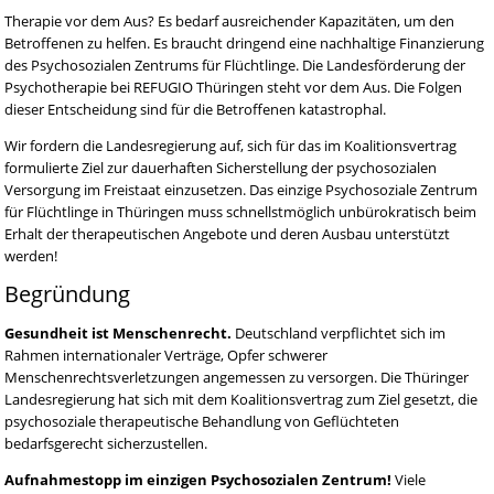
Therapie vor dem Aus? Es bedarf ausreichender Kapazitäten, um den
Betroffenen zu helfen. Es braucht dringend eine nachhaltige Finanzierung
des Psychosozialen Zentrums für Flüchtlinge. Die Landesförderung der
Psychotherapie bei REFUGIO Thüringen steht vor dem Aus. Die Folgen
dieser Entscheidung sind für die Betroffenen katastrophal.
Wir fordern die Landesregierung auf, sich für das im Koalitionsvertrag
formulierte Ziel zur dauerhaften Sicherstellung der psychosozialen
Versorgung im Freistaat einzusetzen. Das einzige Psychosoziale Zentrum
für Flüchtlinge in Thüringen muss schnellstmöglich unbürokratisch beim
Erhalt der therapeutischen Angebote und deren Ausbau unterstützt
werden!
Begründung
Gesundheit ist Menschenrecht.
Deutschland verpflichtet sich im
Rahmen internationaler Verträge, Opfer schwerer
Menschenrechtsverletzungen angemessen zu versorgen. Die Thüringer
Landesregierung hat sich mit dem Koalitionsvertrag zum Ziel gesetzt, die
psychosoziale therapeutische Behandlung von Geflüchteten
bedarfsgerecht sicherzustellen.
Aufnahmestopp im einzigen Psychosozialen Zentrum!
Viele