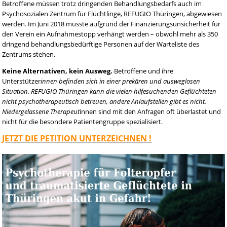
Betroffene müssen trotz dringenden Behandlungsbedarfs auch im
Psychosozialen Zentrum für Flüchtlinge, REFUGIO Thüringen, abgewiesen
werden. Im Juni 2018 musste aufgrund der Finanzierungsunsicherheit für
den Verein ein Aufnahmestopp verhängt werden – obwohl mehr als 350
dringend behandlungsbedürftige Personen auf der Warteliste des
Zentrums stehen.
Keine Alternativen, kein Ausweg.
Betroffene und ihre
Unterstützer
innen befinden sich in einer prekären und ausweglosen
Situation. REFUGIO Thüringen kann die vielen hilfesuchenden Geflüchteten
nicht psychotherapeutisch betreuen, andere Anlaufstellen gibt es nicht.
Niedergelassene Therapeut
innen sind mit den Anfragen oft überlastet und
nicht für die besondere Patientengruppe spezialisiert.
JETZT DIE PETITION UNTERZEICHNEN !