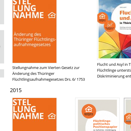
s
Flucht und Asyl in 
Stellungnahme zum Vierten Gesetz zur
Flüchtlinge unterst
Änderung des Thüringer
Diskriminierung en
Flüchtlingsaufnahmegesetzes Drs. 6/ 1753
2015