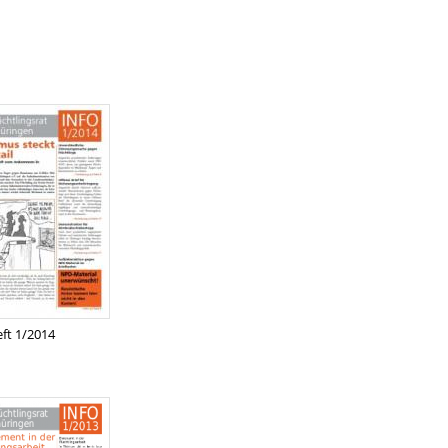
eft 1/2014