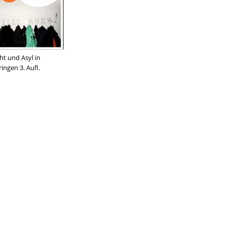
ht und Asyl in
ingen 3. Aufl.