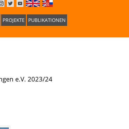
PROJEKTE
PUBLIKATIONEN
ingen e.V. 2023/24