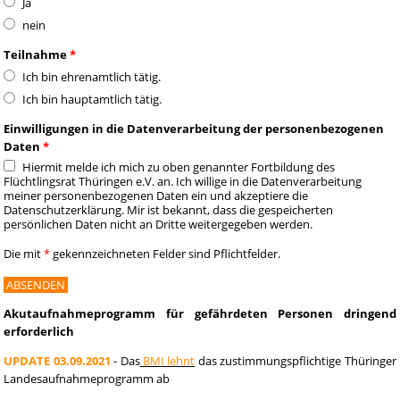
Ja
nein
Teilnahme
*
Ich bin ehrenamtlich tätig.
Ich bin hauptamtlich tätig.
Einwilligungen in die Datenverarbeitung der personenbezogenen
Daten
*
Hiermit melde ich mich zu oben genannter Fortbildung des
Flüchtlingsrat Thüringen e.V. an. Ich willige in die Datenverarbeitung
meiner personenbezogenen Daten ein und akzeptiere die
Datenschutzerklärung. Mir ist bekannt, dass die gespeicherten
persönlichen Daten nicht an Dritte weitergegeben werden.
Die mit
*
gekennzeichneten Felder sind Pflichtfelder.
Akutaufnahmeprogramm für gefährdeten Personen dringend
erforderlich
UPDATE 03.09.2021
- Das
BMI lehnt
das zustimmungspflichtige Thüringer
Landesaufnahmeprogramm ab