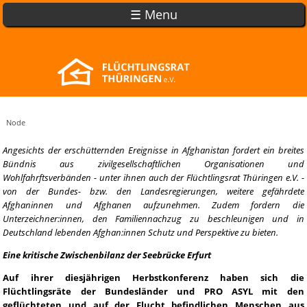
☰ Menu
Node
Angesichts der erschütternden Ereignisse in Afghanistan fordert ein breites
Bündnis aus zivilgesellschaftlichen Organisationen und
Wohlfahrftsverbänden - unter ihnen auch der Flüchtlingsrat Thüringen e.V. -
von der Bundes- bzw. den Landesregierungen, weitere gefährdete
Afghaninnen und Afghanen aufzunehmen. Zudem fordern die
Unterzeichner:innen, den Familiennachzug zu beschleunigen und in
Deutschland lebenden Afghan:innen Schutz und Perspektive zu bieten.
Eine kritische Zwischenbilanz der Seebrücke Erfurt
Auf ihrer diesjährigen Herbstkonferenz haben sich die
Flüchtlingsräte der Bundesländer und PRO ASYL mit den
geflüchteten und auf der Flucht befindlichen Menschen aus