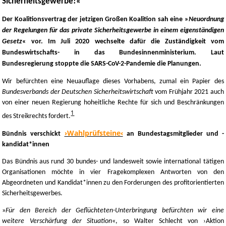
Sicherheitsgewerbe!«
Der Koalitionsvertrag der jetzigen Großen Koalition sah eine »
Neuordnung
der Regelungen für das private Sicherheitsgewerbe in einem eigenständigen
Gesetz
« vor. Im Juli 2020 wechselte dafür die Zuständigkeit vom
Bundeswirtschafts- in das Bundesinnenministerium. Laut
Bundesregierung stoppte die SARS-CoV-2-Pandemie die Planungen.
Wir befürchten eine Neuauflage dieses Vorhabens, zumal ein Papier des
Bundesverbands der Deutschen Sicherheitswirtschaft
vom Frühjahr 2021 auch
von einer neuen Regierung hoheitliche Rechte für sich und Beschränkungen
1
des Streikrechts fordert.
›Wahlprüfsteine‹
Bündnis verschickt
an Bundestagsmitglieder und -
kandidat*innen
Das Bündnis aus rund 30 bundes- und landesweit sowie international tätigen
Organisationen möchte in vier Fragekomplexen Antworten von den
Abgeordneten und Kandidat*innen zu den Forderungen des profitorientierten
Sicherheitsgewerbes.
»
Für den Bereich der Geflüchteten-Unterbringung befürchten wir eine
weitere Verschärfung der Situation
«, so Walter Schlecht von ›Aktion