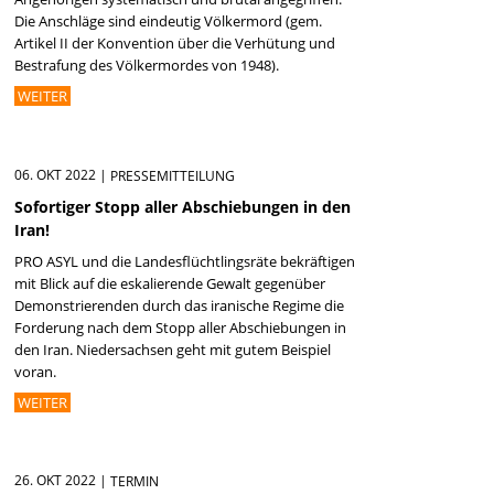
Die Anschläge sind eindeutig Völkermord (gem.
Artikel II der Konvention über die Verhütung und
Bestrafung des Völkermordes von 1948).
WEITER
06. OKT 2022
|
PRESSEMITTEILUNG
Sofortiger Stopp aller Abschiebungen in den
Iran!
PRO ASYL und die Landesflüchtlingsräte bekräftigen
mit Blick auf die eskalierende Gewalt gegenüber
Demonstrierenden durch das iranische Regime die
Forderung nach dem Stopp aller Abschiebungen in
den Iran. Niedersachsen geht mit gutem Beispiel
voran.
WEITER
26. OKT 2022
|
TERMIN