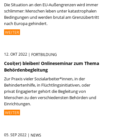
Die Situation an den EU-Außengrenzen wird immer
schlimmer: Menschen leben unter katastrophalen
Bedingungen und werden brutal am Grenzübertritt
nach Europa gehindert.
WEITER
12. OKT 2022
|
FORTBILDUNG
Cool(er) bleiben! Onlineseminar zum Thema
Behördenbegleitung
Zur Praxis vieler Sozialarbeiter*innen, in der
Behindertenhilfe, in Flüchtlingsinitiativen, oder
privat Engagierter gehört die Begleitung von
Menschen zu den verschiedensten Behörden und
Einrichtungen.
WEITER
05. SEP 2022
|
NEWS