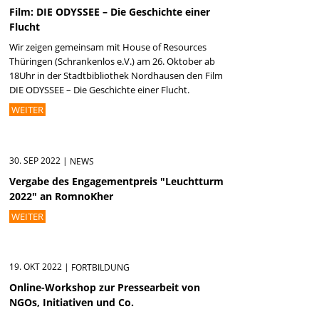
Film: DIE ODYSSEE – Die Geschichte einer
Flucht
Wir zeigen gemeinsam mit House of Resources
Thüringen (Schrankenlos e.V.) am 26. Oktober ab
18Uhr in der Stadtbibliothek Nordhausen den Film
DIE ODYSSEE – Die Geschichte einer Flucht.
WEITER
30. SEP 2022
|
NEWS
Vergabe des Engagementpreis "Leuchtturm
2022" an RomnoKher
WEITER
19. OKT 2022
|
FORTBILDUNG
Online-Workshop zur Pressearbeit von
NGOs, Initiativen und Co.