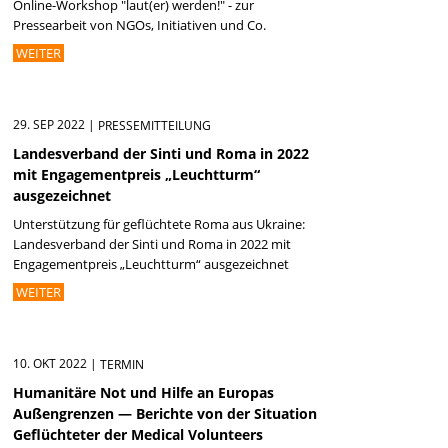
Online-Workshop "laut(er) werden!" - zur
Pressearbeit von NGOs, Initiativen und Co.
WEITER
29. SEP 2022
|
PRESSEMITTEILUNG
Landesverband der Sinti und Roma in 2022
mit Engagementpreis „Leuchtturm“
ausgezeichnet
Unterstützung für geflüchtete Roma aus Ukraine:
Landesverband der Sinti und Roma in 2022 mit
Engagementpreis „Leuchtturm“ ausgezeichnet
WEITER
10. OKT 2022
|
TERMIN
Humanitäre Not und Hilfe an Europas
Außengrenzen — Berichte von der Situation
Geflüchteter der Medical Volunteers