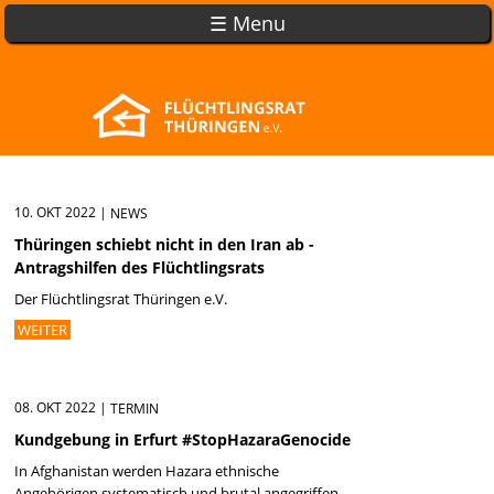
☰ Menu
10. OKT 2022
|
NEWS
Thüringen schiebt nicht in den Iran ab -
Antragshilfen des Flüchtlingsrats
Der Flüchtlingsrat Thüringen e.V.
WEITER
08. OKT 2022
|
TERMIN
Kundgebung in Erfurt #StopHazaraGenocide
In Afghanistan werden Hazara ethnische
Angehörigen systematisch und brutal angegriffen.