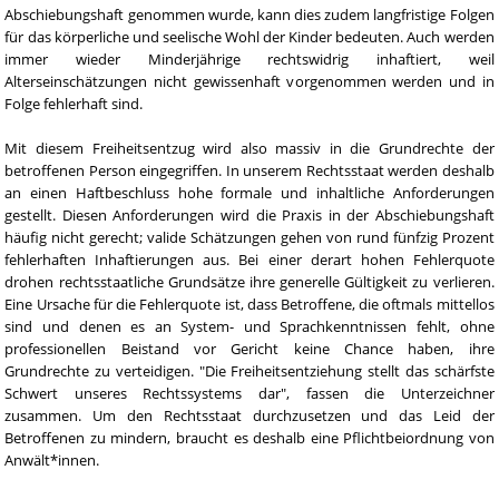
Abschiebungshaft genommen wurde, kann dies zudem langfristige Folgen
für das körperliche und seelische Wohl der Kinder bedeuten. Auch werden
immer wieder Minderjährige rechtswidrig inhaftiert, weil
Alterseinschätzungen nicht gewissenhaft vorgenommen werden und in
Folge fehlerhaft sind.
Mit diesem Freiheitsentzug wird also massiv in die Grundrechte der
betroffenen Person eingegriffen. In unserem Rechtsstaat werden deshalb
an einen Haftbeschluss hohe formale und inhaltliche Anforderungen
gestellt. Diesen Anforderungen wird die Praxis in der Abschiebungshaft
häufig nicht gerecht; valide Schätzungen gehen von rund fünfzig Prozent
fehlerhaften Inhaftierungen aus. Bei einer derart hohen Fehlerquote
drohen rechtsstaatliche Grundsätze ihre generelle Gültigkeit zu verlieren.
Eine Ursache für die Fehlerquote ist, dass Betroffene, die oftmals mittellos
sind und denen es an System- und Sprachkenntnissen fehlt, ohne
professionellen Beistand vor Gericht keine Chance haben, ihre
Grundrechte zu verteidigen. "Die Freiheitsentziehung stellt das schärfste
Schwert unseres Rechtssystems dar", fassen die Unterzeichner
zusammen. Um den Rechtsstaat durchzusetzen und das Leid der
Betroffenen zu mindern, braucht es deshalb eine Pflichtbeiordnung von
Anwält*innen.