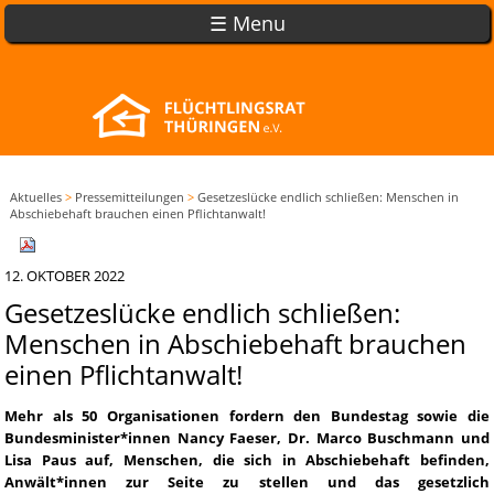
☰ Menu
Aktuelles
>
Pressemitteilungen
>
Gesetzeslücke endlich schließen: Menschen in
Abschiebehaft brauchen einen Pflichtanwalt!
12. OKTOBER 2022
Gesetzeslücke endlich schließen:
Menschen in Abschiebehaft brauchen
einen Pflichtanwalt!
Mehr als 50 Organisationen fordern den Bundestag sowie die
Bundesminister*innen Nancy Faeser, Dr. Marco Buschmann und
Lisa Paus auf, Menschen, die sich in Abschiebehaft befinden,
Anwält*innen zur Seite zu stellen und das gesetzlich