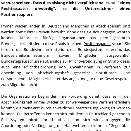
vorzuschreiben. Dass dies bislang nicht verpflichtend ist, sei "eines
Rechtsstaates unwürdig", so die Unterzeichner eines
Positionspapiers.
Immer wieder landen in Deutschland Menschen in Abschiebehaft und
werden somit ihrer Freiheit beraubt, ohne dass sie sich dagegen wehren
können. Mehr als fünfzig Organisationen aus dem gesamten
Bundesgebiet kritisieren diese Praxis in einem
Positionspapier
scharf. Sie
fordern das Bundesinnenministerium, das Bundesjustizministerium, das
Bundesfamilienministerium sowie Mitglieder ausgewählter
Bundestagsausschüsse auf, analog zur Pflichtverteidigung im Strafprozess
auch eine Pflichtbeiordnung von Anwält*innen in Verfahren zur
Anordnung von Abschiebungshaft gesetzlich einzuführen. Eine
entsprechende Möglichkeit bietet das angekündigte neue Gesetzespaket
zum Migrationsrecht.
Die Organisationen begründen ihre Forderung damit, dass es in der
Abschiebungshaft immer wieder zu schwerwiegenden Verfahrensfehlern
kommt, die meist erst durch anwaltliche Unterstützung korrigiert werden
können. Die Betroffenen kennen sich mit dem in Deutschland geltenden
Rechtssystem nicht hinreichend aus, um sich wirksam gegen die
Anordnung oder Verlängerung der Haft wehren zu können. "Gegenüber