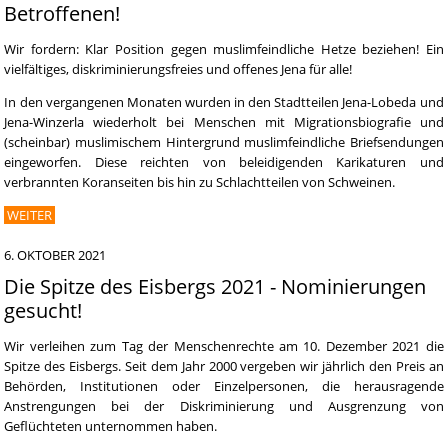
Betroffenen!
Wir fordern: Klar Position gegen muslimfeindliche Hetze beziehen! Ein
vielfältiges, diskriminierungsfreies und offenes Jena für alle!
In den vergangenen Monaten wurden in den Stadtteilen Jena-Lobeda und
Jena-Winzerla wiederholt bei Menschen mit Migrationsbiografie und
(scheinbar) muslimischem Hintergrund muslimfeindliche Briefsendungen
eingeworfen. Diese reichten von beleidigenden Karikaturen und
verbrannten Koranseiten bis hin zu Schlachtteilen von Schweinen.
WEITER
6. OKTOBER 2021
Die Spitze des Eisbergs 2021 - Nominierungen
gesucht!
Wir verleihen zum Tag der Menschenrechte am 10. Dezember 2021 die
Spitze des Eisbergs. Seit dem Jahr 2000 vergeben wir jährlich den Preis an
Behörden, Institutionen oder Einzelpersonen, die herausragende
Anstrengungen bei der Diskriminierung und Ausgrenzung von
Geflüchteten unternommen haben.