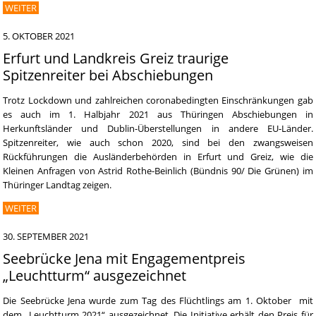
WEITER
5. OKTOBER 2021
Erfurt und Landkreis Greiz traurige
Spitzenreiter bei Abschiebungen
Trotz Lockdown und zahlreichen coronabedingten Einschränkungen gab
es auch im 1. Halbjahr 2021 aus Thüringen Abschiebungen in
Herkunftsländer und Dublin-Überstellungen in andere EU-Länder.
Spitzenreiter, wie auch schon 2020, sind bei den zwangsweisen
Rückführungen die Ausländerbehörden in Erfurt und Greiz, wie die
Kleinen Anfragen von Astrid Rothe-Beinlich (Bündnis 90/ Die Grünen) im
Thüringer Landtag zeigen.
WEITER
30. SEPTEMBER 2021
Seebrücke Jena mit Engagementpreis
„Leuchtturm“ ausgezeichnet
Die Seebrücke Jena wurde zum Tag des Flüchtlings am 1. Oktober mit
dem „Leuchtturm 2021“ ausgezeichnet. Die Initiative erhält den Preis für