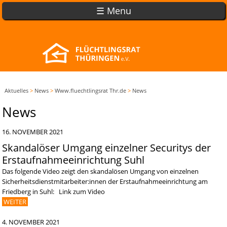
☰ Menu
Aktuelles
>
News
>
Www.fluechtlingsrat Thr.de
>
News
News
16. NOVEMBER 2021
Skandalöser Umgang einzelner Securitys der
Erstaufnahmeeinrichtung Suhl
Das folgende Video zeigt den skandalösen Umgang von einzelnen
Sicherheitsdienstmitarbeiter:innen der Erstaufnahmeeinrichtung am
Friedberg in Suhl: Link zum Video
WEITER
4. NOVEMBER 2021