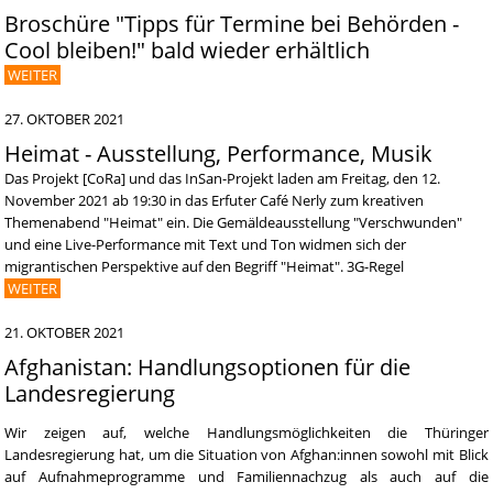
Broschüre "Tipps für Termine bei Behörden -
Cool bleiben!" bald wieder erhältlich
WEITER
27. OKTOBER 2021
Heimat - Ausstellung, Performance, Musik
Das Projekt [CoRa] und das InSan-Projekt laden am Freitag, den 12.
November 2021 ab 19:30 in das Erfuter Café Nerly zum kreativen
Themenabend "Heimat" ein. Die Gemäldeausstellung "Verschwunden"
und eine Live-Performance mit Text und Ton widmen sich der
migrantischen Perspektive auf den Begriff "Heimat". 3G-Regel
WEITER
21. OKTOBER 2021
Afghanistan: Handlungsoptionen für die
Landesregierung
Wir zeigen auf, welche Handlungsmöglichkeiten die Thüringer
Landesregierung hat, um die Situation von Afghan:innen sowohl mit Blick
auf Aufnahmeprogramme und Familiennachzug als auch auf die