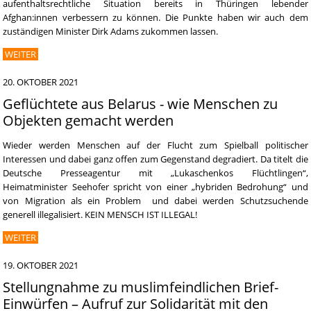
aufenthaltsrechtliche Situation bereits in Thüringen lebender
Afghan:innen verbessern zu können. Die Punkte haben wir auch dem
zuständigen Minister Dirk Adams zukommen lassen.
WEITER
20. OKTOBER 2021
Geflüchtete aus Belarus - wie Menschen zu
Objekten gemacht werden
Wieder werden Menschen auf der Flucht zum Spielball politischer
Interessen und dabei ganz offen zum Gegenstand degradiert. Da titelt die
Deutsche Presseagentur mit „Lukaschenkos Flüchtlingen“,
Heimatminister Seehofer spricht von einer „hybriden Bedrohung“ und
von Migration als ein Problem und dabei werden Schutzsuchende
generell illegalisiert. KEIN MENSCH IST ILLEGAL!
WEITER
19. OKTOBER 2021
Stellungnahme zu muslimfeindlichen Brief-
Einwürfen – Aufruf zur Solidarität mit den