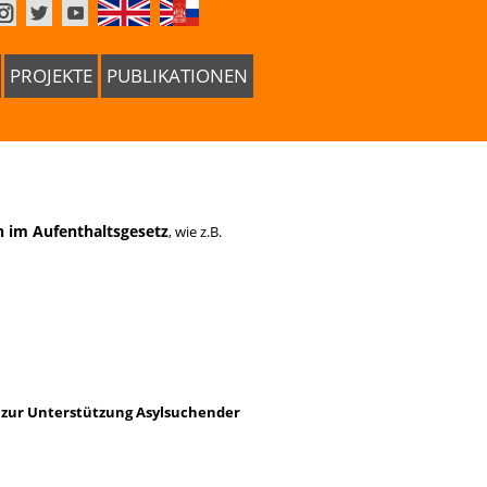
PROJEKTE
PUBLIKATIONEN
n im Aufenthaltsgesetz
, wie z.B.
t zur Unterstützung Asylsuchender