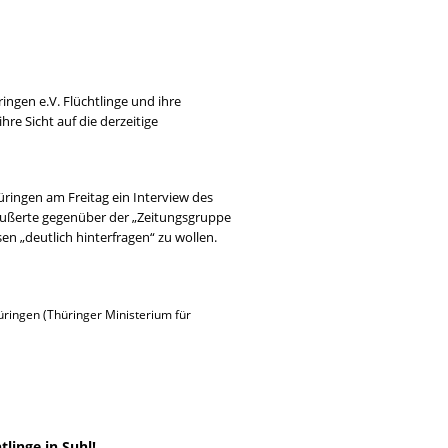
ingen e.V. Flüchtlinge und ihre
e Sicht auf die derzeitige
ingen am Freitag ein Interview des
äußerte gegenüber der „Zeitungsgruppe
 „deutlich hinterfragen“ zu wollen.
hüringen (Thüringer Ministerium für
tlinge in Suhl!