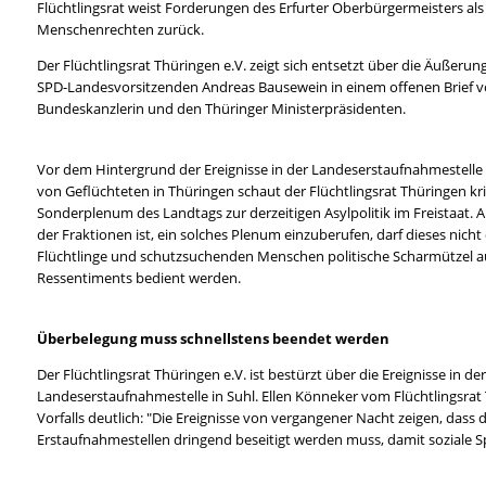
Flüchtlingsrat weist Forderungen des Erfurter Oberbürgermeisters al
Menschenrechten zurück.
Der Flüchtlingsrat Thüringen e.V. zeigt sich entsetzt über die Äußer
SPD-Landesvorsitzenden Andreas Bausewein in einem offenen Brief v
Bundeskanzlerin und den Thüringer Ministerpräsidenten.
Vor dem Hintergrund der Ereignisse in der Landeserstaufnahmestelle 
von Geflüchteten in Thüringen schaut der Flüchtlingsrat Thüringen kr
Sonderplenum des Landtags zur derzeitigen Asylpolitik im Freistaat.
der Fraktionen ist, ein solches Plenum einzuberufen, darf dieses nich
Flüchtlinge und schutzsuchenden Menschen politische Scharmützel au
Ressentiments bedient werden.
Überbelegung muss schnellstens beendet werden
Der Flüchtlingsrat Thüringen e.V. ist bestürzt über die Ereignisse in de
Landeserstaufnahmestelle in Suhl. Ellen Könneker vom Flüchtlingsrat
Vorfalls deutlich: "Die Ereignisse von vergangener Nacht zeigen, dass
Erstaufnahmestellen dringend beseitigt werden muss, damit soziale