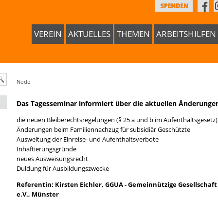
VEREIN
AKTUELLES
THEMEN
ARBEITSHILFEN
Node
Das Tagesseminar informiert über die aktuellen Änderunge
die neuen Bleiberechtsregelungen (§ 25 a und b im Aufenthaltsgesetz)
Änderungen beim Familiennachzug für subsidiär Geschützte
Ausweitung der Einreise- und Aufenthaltsverbote
Inhaftierungsgründe
neues Ausweisungsrecht
Duldung für Ausbildungszwecke
Referentin: Kirsten Eichler, GGUA - Gemeinnützige Gesellschaf
e.V., Münster