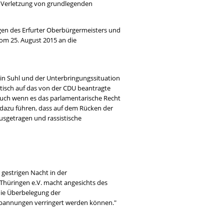
s Verletzung von grundlegenden
ungen des Erfurter Oberbürgermeisters und
om 25. August 2015 an die
in Suhl und der Unterbringungssituation
itisch auf das von der CDU beantragte
 Auch wenn es das parlamentarische Recht
t dazu führen, dass auf dem Rücken der
sgetragen und rassistische
r gestrigen Nacht in der
 Thüringen e.V. macht angesichts des
 die Überbelegung der
 Spannungen verringert werden können."