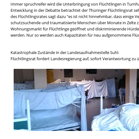
Immer spruchreifer wird die Unterbringung von Flüchtlingen in Turnhal
Entwicklung in der Debatte betrachtet der Thüringer Flüchtlingsrat se
des Flüchtlingsrates sagt dazu "es ist nicht hinnehmbar, dass einige Ve
schutzsuchende und traumatisierte Menschen über Monate in Zelte zu 
Wohnungsmarkt für Flüchtlinge geöffnet und diskriminierende Hürde
werden. Nur so werden auch Kapazitäten für neu aufgenommene Flücht
Katastrophale Zustände in der Landesaufnahmestelle Suhl.
Flüchtlingsrat fordert Landesregierung auf, sofort Verantwortung zu