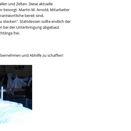
len und Zelten. Diese aktuelle
hr besorgt. Martin M. Arnold, Mitarbeiter
rantwortliche bereit sind,
stecken". Stattdessen sollte endlich der
n bei der Unterbringung abgebaut
linge frei.
 übernehmen und Abhilfe zu schaffen!