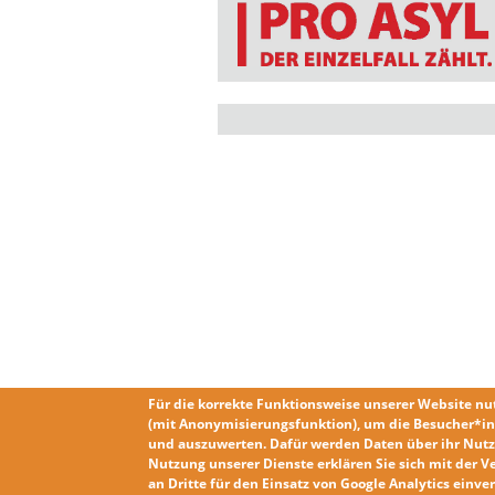
Für die korrekte Funktionsweise unserer Website nu
(mit Anonymisierungsfunktion), um die Besucher*in
und auszuwerten. Dafür werden Daten über ihr Nutz
Nutzung unserer Dienste erklären Sie sich mit der
V
an Dritte für den Einsatz von Google Analytics einv