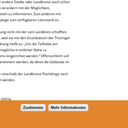
ie andere Städte oder Landkreise auch schon
u verankern mit der Möglichkeit,
iten zu informieren. Zum anderen mit
nge zum verfügbaren Leerstand zu
ung nicht mit der vom Landkreis erhofften
 weil sie mit den Grundsätzen der Thüringer
dnung heißt es: „Um die Teilhabe am
möglichst in örtlicher Nähe zu
ns eingerichtet werden.“ Offensichtlich soll
ventioniert werden, da diese die Gebäude im
 innerhalb der Landkreise Flüchtlinge nach
lt werden.
0150924
Zustimmen
Mehr Informationen