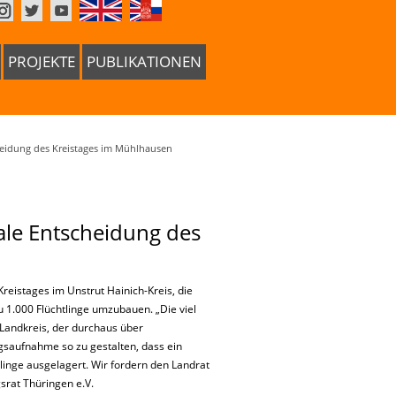
PROJEKTE
PUBLIKATIONEN
heidung des Kreistages im Mühlhausen
ale Entscheidung des
Kreistages im Unstrut Hainich-Kreis, die
u 1.000 Flüchtlinge umzubauen. „Die viel
 Landkreis, der durchaus über
ingsaufnahme so zu gestalten, dass ein
linge ausgelagert. Wir fordern den Landrat
srat Thüringen e.V.