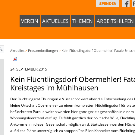
VEREIN
AKTUELLES
THEMEN
ARBEITSHILFEN
Aktuelles
>
Pressemitteilungen
>
Kein Flüchtlingsdorf Obermehler! Fatale Entsc
24. SEPTEMBER 2015
Kein Flüchtlingsdorf Obermehler! Fat
Kreistages im Mühlhausen
Der Flüchtlingsrat Thüringen e.V. ist schockiert über die Entscheidung des 
kleine Ortschaft Obermehler zu einem kompletten Flüchtlingsdorf für bis z
befürchteten Parallelwelten werden hier ganz gezielt geschaffen in einem
Wohnungsleerstand verfügt. Es fehlt gänzlich der politische Wille, Flüchtl
Ankommen in dieser Gesellschaft möglich wird. Stattdessen werden Flücht
auf diese Pläne unverzüglich zu stoppen!“ so Ellen Könneker vom Flüchtling