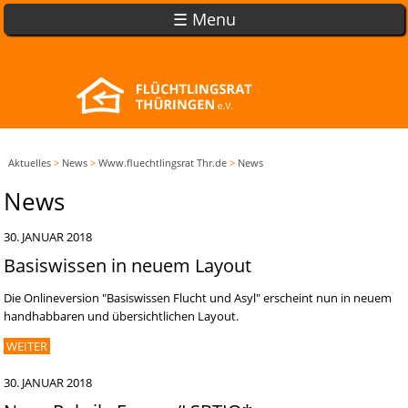
☰ Menu
Aktuelles
>
News
>
Www.fluechtlingsrat Thr.de
>
News
News
30. JANUAR 2018
Basiswissen in neuem Layout
Die Onlineversion "Basiswissen Flucht und Asyl" erscheint nun in neuem
handhabbaren und übersichtlichen Layout.
WEITER
30. JANUAR 2018