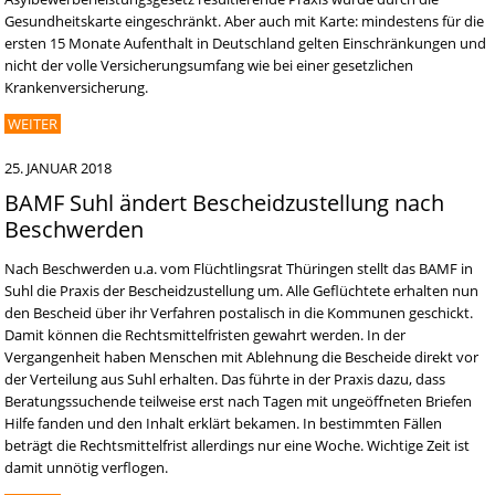
Gesundheitskarte eingeschränkt. Aber auch mit Karte: mindestens für die
ersten 15 Monate Aufenthalt in Deutschland gelten Einschränkungen und
nicht der volle Versicherungsumfang wie bei einer gesetzlichen
Krankenversicherung.
WEITER
25. JANUAR 2018
BAMF Suhl ändert Bescheidzustellung nach
Beschwerden
Nach Beschwerden u.a. vom Flüchtlingsrat Thüringen stellt das BAMF in
Suhl die Praxis der Bescheidzustellung um. Alle Geflüchtete erhalten nun
den Bescheid über ihr Verfahren postalisch in die Kommunen geschickt.
Damit können die Rechtsmittelfristen gewahrt werden. In der
Vergangenheit haben Menschen mit Ablehnung die Bescheide direkt vor
der Verteilung aus Suhl erhalten. Das führte in der Praxis dazu, dass
Beratungssuchende teilweise erst nach Tagen mit ungeöffneten Briefen
Hilfe fanden und den Inhalt erklärt bekamen. In bestimmten Fällen
beträgt die Rechtsmittelfrist allerdings nur eine Woche. Wichtige Zeit ist
damit unnötig verflogen.