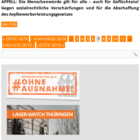
APPELL: Die Menschenwürde gilt für alle – auch für Geflüchtete!
Gegen sozialrechtliche Verschärfungen und für die Abschaffung
des Asylbewerberleistungsgesetzes
WEITER
« ERSTE SEITE
‹ VORHERIGE SEITE
…
3
4
5
6
7
8
9
10
11
…
Seiten
NÄCHSTE SEITE ›
LETZTE SEITE »
Suchformular