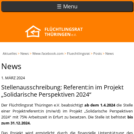
☰ Menu
Aktuelles
>
News
>
Www.facebook.com
>
Fluechtlingsrat
>
Posts
>
News
News
1. MÄRZ 2024
Stellenausschreibung: Referent:in im Projekt
„Solidarische Perspektiven 2024“
Der Flüchtlingsrat Thüringen e.V. beabsichtigt
ab dem 1.4.2024
die Stelle
einer Projektreferent:in (m/w/d) im Projekt „Solidarische Perspektiven
2024“ mit 75% Arbeitszeit in Erfurt zu besetzen. Die Stelle ist befristet
bis
zum 31.12.2024.
Das Projekt wird ermöglicht durch die finanzielle Unterstützung des