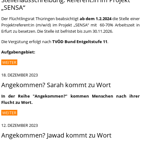
„SENSA“
Der Flüchtlingsrat Thüringen beabsichtigt
ab dem 1.2.2024
die Stelle einer
Projektreferent:in (m/w/d) im Projekt „SENSA“ mit 60-70% Arbeitszeit in
Erfurt zu besetzen. Die Stelle ist befristet bis zum 30.11.2026.
Die Vergütung erfolgt nach
TVÖD Bund Entgeltstufe 11
.
Aufgabengebiet:
WEITER
18. DEZEMBER 2023
Angekommen? Sarah kommt zu Wort
In der Reihe "Angekommen?" kommen Menschen nach ihrer
Flucht zu Wort.
WEITER
12. DEZEMBER 2023
Angekommen? Jawad kommt zu Wort