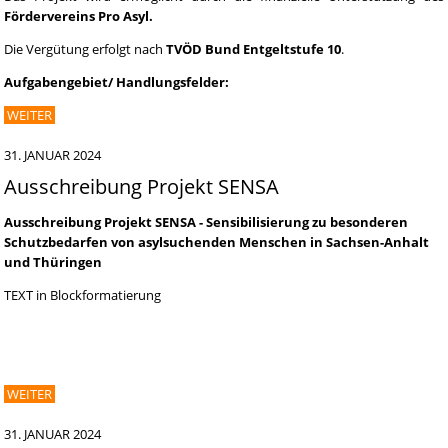
Fördervereins Pro Asyl.
Die Vergütung erfolgt nach
TVÖD Bund Entgeltstufe 10
.
Aufgabengebiet/ Handlungsfelder:
WEITER
31. JANUAR 2024
Ausschreibung Projekt SENSA
Ausschreibung Projekt
SENSA - Sensibilisierung zu besonderen
Schutzbedarfen von asylsuchenden Menschen in Sachsen-Anhalt
und Thüringen
TEXT in Blockformatierung
WEITER
31. JANUAR 2024