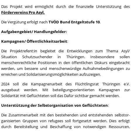
Das Projekt wird ermöglicht durch die finanzielle Unterstützung des
Fördervereins Pro Asyl.
Die Vergütung erfolgt nach
TVÖD Bund Entgeltstufe 10
.
Aufgabengebiet/ Handlungsfelder:
Kampagnen/ Öffentlichkeitsarbeit
:
Die Projektrefent:in begleitet die Entwicklungen zum Thema Asyl/
Situation Schutzsuchender in Thüringen. Insbesondere sollen
menschenrechtliche Positionen in den öffentlichen Diskurs eingebracht
werden, um bessere und menschenwürdige Aufnahmebedingungen zu
erreichen und Solidarisierungsmöglichkeiten aufzuzeigen.
2024 soll die Kampagnenarbeit des Flüchtlingsrat Thüringen e.V.
ausgebaut werden. Mit beteiligungsorientierten Kampagnen zur
Solidarität mit Geflüchteten soll das Dafür sichtbar gemacht werden.
Unterstützung der Selbstorganisation von Geflüchteten
:
Die Zusammenarbeit mit den bestehenden und entstehenden selbstor-
ganisierten Gruppen von refugees soll fortgesetzt werden. Dies erfolgt
durch Bereitstellung und Beschaffung von notwendigen Ressourcen,