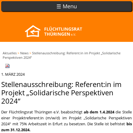
☰ Menu
Aktuelles
>
News
>
Stellenausschreibung: Referent:in im Projekt „Solidarische
Perspektiven 2024“
1. MÄRZ 2024
Stellenausschreibung: Referent:in im
Projekt „Solidarische Perspektiven
2024“
Der Flüchtlingsrat Thüringen e.V. beabsichtigt
ab dem 1.4.2024
die Stelle
einer Projektreferent:in (m/w/d) im Projekt „Solidarische Perspektiven
2024“ mit 75% Arbeitszeit in Erfurt zu besetzen. Die Stelle ist befristet
bis
zum 31.12.2024.