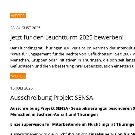
WEITER
28. AUGUST 2025
Jetzt für den Leuchtturm 2025 bewerben!
Der Flüchtlingsrat Thüringen e.V. verleiht im Rahmen der Interkul
"Preis für Engagement für die Rechte von Geflüchteten“. Seit 2007 ve
Menschen, Gruppen oder Initiativen in Thüringen, die sich seit lang
Geflüchteten und die Verbesserung ihrer Lebenssituation einsetzen u
WEITER
15. JULI 2025
Ausschreibung Projekt SENSA
Ausschreibung Projekt
SENSA - Sensibilisierung zu besonderen
Menschen in Sachsen-Anhalt und Thüringen
Einzelsupervision für Mitarbeitende im Flüchtlingsrat Thüringe
Ausgeschrieben wird die Durchführung von
Einzelsupervision für M