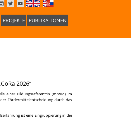
PROJEKTE
PUBLIKATIONEN
 „CoRa 2026“
lle einer Bildungsreferent:in (m/w/d) im
h der Fördermittelentscheidung durch das
fserfahrung ist eine Eingruppierung in die