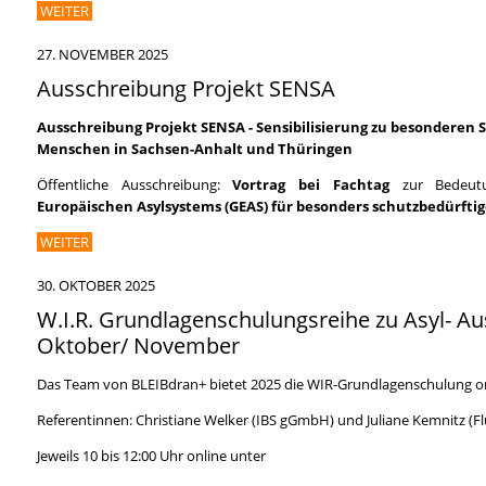
WEITER
27. NOVEMBER 2025
Ausschreibung Projekt SENSA
Ausschreibung Projekt
SENSA - Sensibilisierung zu besonderen
Menschen in Sachsen-Anhalt und Thüringen
Öffentliche Ausschreibung:
Vortrag bei Fachtag
zur Bedeut
Europäischen Asylsystems (GEAS) für besonders schutzbedürfti
WEITER
30. OKTOBER 2025
W.I.R. Grundlagenschulungsreihe zu Asyl- Au
Oktober/ November
Das Team von BLEIBdran+ bietet 2025 die WIR-Grundlagenschulung onli
Referentinnen: Christiane Welker (IBS gGmbH) und Juliane Kemnitz (Flü
Jeweils 10 bis 12:00 Uhr online unter