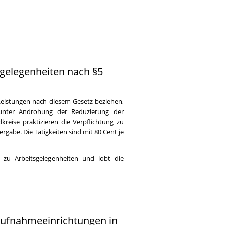
gelegenheiten nach §5
eistungen nach diesem Gesetz beziehen,
 unter Androhung der Reduzierung der
kreise praktizieren die Verpflichtung zu
ergabe. Die Tätigkeiten sind mit 80 Cent je
g zu Arbeitsgelegenheiten und lobt die
aufnahmeeinrichtungen in