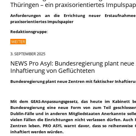
Thüringen – ein praxisorientiertes Impulspap
Anforderungen an die Errichtung neuer Erstaufnahmee
praxisorientiertes Impulspapier
Redaktionsgruppe
:
WEITER
3. SEPTEMBER 2025
NEWS Pro Asyl: Bundesregierung plant neue 
Inhaftierung von Geflüchteten
Bundesregierung plant neue Zentren mit faktischer Inhaftier
Mit dem GEAS-Anpassungsgesetz, das heute im Kabinett be
Bundesregierung eine neue Form von zum Teil geschlosse
Dublin-Fälle und in anderen Mitgliedstaaten Anerkannte sol
vielen Fällen die Einrichtungen nicht verlassen dürfen. Auch 
Zentren leben. PRO ASYL warnt davor, dass so reihenweise 
inhaftiert werden würden.