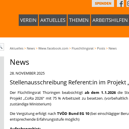
VEREIN
AKTUELLES
THEMEN
ARBEITSHILFEN
Aktuelles
>
News
>
Www.facebook.com
>
Fluechtlingsrat
>
Posts
>
News
News
28. NOVEMBER 2025
Stellenausschreibung Referent:in im Projekt
Der Flüchtlingsrat Thüringen beabsichtigt
ab dem 1.1.2026
die Ste
Projekt „CoRa 2026“ mit 75 % Arbeitszeit zu besetzen. (vorbehaltlic
zuständige Ministerium)
Die Vergütung erfolgt nach
TVÖD Bund EG 10
(bei einschlägiger Beru
entsprechende Erfahrungsstufe möglich)
Aufgabengebiet: