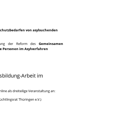
 Schutzbedarfen von asylsuchenden
ung der Reform des
Gemeinsamen
ge Personen im Asylverfahren
sbildung-Arbeit im
ne als dreiteilige Veranstaltung an:
chtlingsrat Thüringen e.V.)