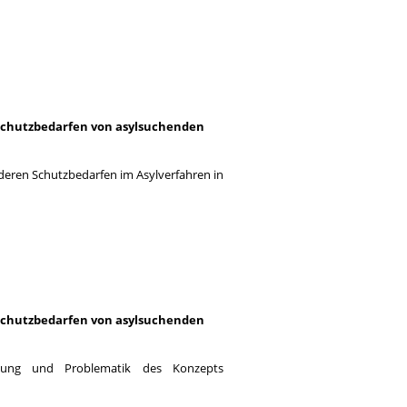
 Schutzbedarfen von asylsuchenden
eren Schutzbedarfen im Asylverfahren in
 Schutzbedarfen von asylsuchenden
ung und Problematik des Konzepts