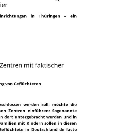
ier
inrichtungen in Thüringen – ein
Zentren mit faktischer
ung von Geflüchteten
schlossen werden soll, möchte die
nen Zentren einführen: Sogenannte
len dort untergebracht werden und in
Familien mit Kindern sollen in diesen
Geflüchtete in Deutschland de facto