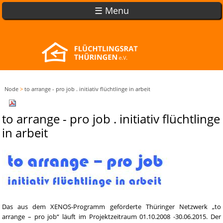
☰ Menu
Node
>
to arrange - pro job . initiativ flüchtlinge in arbeit
to arrange - pro job . initiativ flüchtlinge
in arbeit
Das aus dem XENOS-Programm geförderte Thüringer Netzwerk „to
arrange – pro job“ läuft im Projektzeitraum 01.10.2008 -30.06.2015. Der