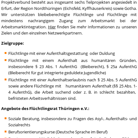
Projektverbund besteht aus insgesamt sechs Teilprojekten angesiedelt in
Erfurt, der Region Nordthüringen (Eichsfeld, Kyffhäuserkreis) sowie Gotha.
Wir unterstützen bleibeberechtigte Flüchtlinge und Flüchtlinge mit
mindestens nachrangigem Zugang zum Arbeitsmarkt bei der
Arbeitsmarktintegration.
Hier
finden Sie mehr Informationen zu unseren
Zielen und den einzelnen Netzwerkpartnern.
Zielgruppe:
Flüchtlinge mit einer Aufenthaltsgestattung oder Duldung
Flüchtlinge mit einem Aufenthalt aus humanitären Gründen,
insbesondere § 23 Abs. 1 AufenthG (Bleiberecht), § 25a AufenthG
(Bleiberecht für gut integrierte geduldete Jugendliche)
Flüchtlinge mit einer Aufenthaltserlaubnis nach § 25 Abs. 5 AufenthG
sowie andere Flüchtlinge mit humanitärem Aufenthalt (§§ 25 Abs. 1-
4 AufenthG), die Arbeit suchend oder z. B. in schlecht bezahlten,
befristeten Arbeitsverhältnissen sind.
Angebote des Flüchtlingsrat Thüringen e.V.:
Soziale Beratung, insbesondere zu Fragen des Asyl-, Aufenthalts- und
Sozialrechts
Berufsorientierungskurse (Deutsche Sprache im Beruf)