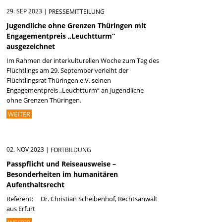
29. SEP 2023
|
PRESSEMITTEILUNG
Jugendliche ohne Grenzen Thüringen mit
Engagementpreis „Leuchtturm“
ausgezeichnet
Im Rahmen der interkulturellen Woche zum Tag des
Flüchtlings am 29. September verleiht der
Flüchtlingsrat Thüringen e.V. seinen
Engagementpreis „Leuchtturm“ an Jugendliche
ohne Grenzen Thüringen.
WEITER
02. NOV 2023
|
FORTBILDUNG
Passpflicht und Reiseausweise –
Besonderheiten im humanitären
Aufenthaltsrecht
Referent: Dr. Christian Scheibenhof, Rechtsanwalt
aus Erfurt