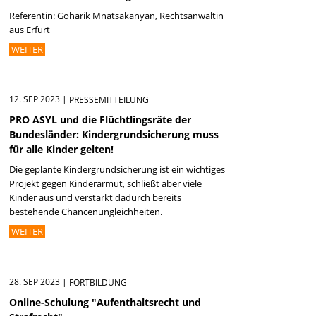
Referentin: Goharik Mnatsakanyan, Rechtsanwältin
aus Erfurt
WEITER
12. SEP 2023
|
PRESSEMITTEILUNG
PRO ASYL und die Flüchtlingsräte der
Bundesländer: Kindergrundsicherung muss
für alle Kinder gelten!
Die geplante Kindergrundsicherung ist ein wichtiges
Projekt gegen Kinderarmut, schließt aber viele
Kinder aus und verstärkt dadurch bereits
bestehende Chancenungleichheiten.
WEITER
28. SEP 2023
|
FORTBILDUNG
Online-Schulung "Aufenthaltsrecht und