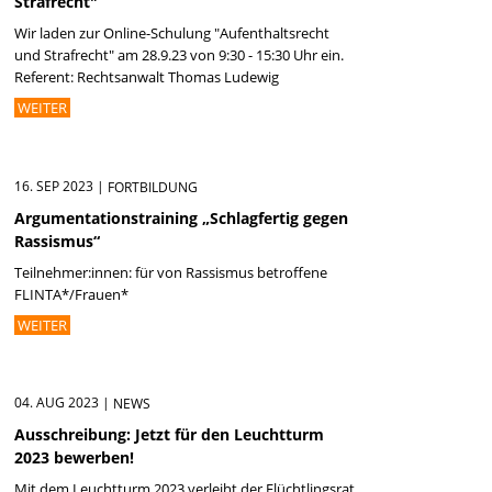
Strafrecht"
Wir laden zur Online-Schulung "Aufenthaltsrecht
und Strafrecht" am 28.9.23 von 9:30 - 15:30 Uhr ein.
Referent: Rechtsanwalt Thomas Ludewig
WEITER
16. SEP 2023
|
FORTBILDUNG
Argumentationstraining „Schlagfertig gegen
Rassismus“
Teilnehmer:innen: für von Rassismus betroffene
FLINTA*/Frauen*
WEITER
04. AUG 2023
|
NEWS
Ausschreibung: Jetzt für den Leuchtturm
2023 bewerben!
Mit dem Leuchtturm 2023 verleiht der Flüchtlingsrat