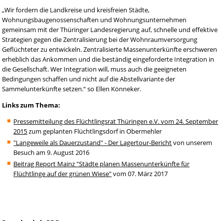
„Wir fordern die Landkreise und kreisfreien Städte,
Wohnungsbaugenossenschaften und Wohnungsunternehmen
gemeinsam mit der Thüringer Landesregierung auf, schnelle und effektive
Strategien gegen die Zentralisierung bei der Wohnraumversorgung
Geflüchteter zu entwickeln. Zentralisierte Massenunterkünfte erschweren
erheblich das Ankommen und die beständig eingeforderte Integration in
die Gesellschaft. Wer Integration will, muss auch die geeigneten
Bedingungen schaffen und nicht auf die Abstellvariante der
Sammelunterkünfte setzen.“ so Ellen Könneker.
Links zum Thema:
Pressemitteilung des Flüchtlingsrat Thüringen e.V. vom 24. September
2015
zum geplanten Flüchtlingsdorf in Obermehler
"Langeweile als Dauerzustand" - Der Lagertour-Bericht
von unserem
Besuch am 9. August 2016
Beitrag Report Mainz "Städte planen Massenunterkünfte für
Flüchtlinge auf der grünen Wiese"
vom 07. März 2017