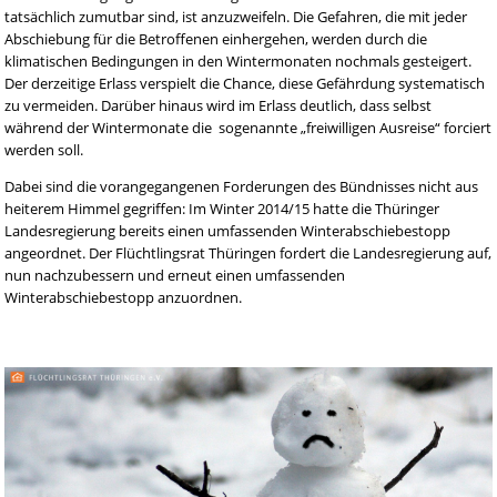
tatsächlich zumutbar sind, ist anzuzweifeln. Die Gefahren, die mit jeder
Abschiebung für die Betroffenen einhergehen, werden durch die
klimatischen Bedingungen in den Wintermonaten nochmals gesteigert.
Der derzeitige Erlass verspielt die Chance, diese Gefährdung systematisch
zu vermeiden. Darüber hinaus wird im Erlass deutlich, dass selbst
während der Wintermonate die sogenannte „freiwilligen Ausreise“ forciert
werden soll.
Dabei sind die vorangegangenen Forderungen des Bündnisses nicht aus
heiterem Himmel gegriffen: Im Winter 2014/15 hatte die Thüringer
Landesregierung bereits einen umfassenden Winterabschiebestopp
angeordnet. Der Flüchtlingsrat Thüringen fordert die Landesregierung auf,
nun nachzubessern und erneut einen umfassenden
Winterabschiebestopp anzuordnen.