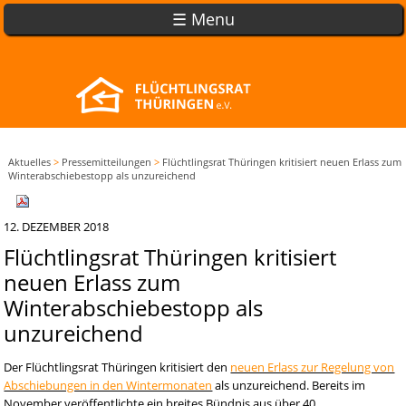
☰ Menu
Aktuelles
>
Pressemitteilungen
>
Flüchtlingsrat Thüringen kritisiert neuen Erlass zum
Winterabschiebestopp als unzureichend
12. DEZEMBER 2018
Flüchtlingsrat Thüringen kritisiert
neuen Erlass zum
Winterabschiebestopp als
unzureichend
Der Flüchtlingsrat Thüringen kritisiert den
neuen Erlass zur Regelung von
Abschiebungen in den Wintermonaten
als unzureichend. Bereits im
November veröffentlichte ein breites Bündnis aus über 40