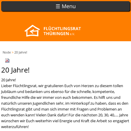
☰ Menu
Node
>
20 Jahre!
20 Jahre!
20 Jahre!
Lieber Flüchtlingsrat, wir gratulieren Euch von Herzen zu diesem tollen
Jubiläum und bedanken uns ebenso für die schnelle, kompetente,
freundliche Hilfe die wir immer von euch bekommen. Es hilft uns und
natürlich unseren Jugendlichen sehr, im Hinterkopf zu haben, dass es den
Flüchtlingsrat gibt und man sich immer mit Fragen und Problemen an
euch wenden kann! Vielen Dank dafür! Für die nächsten 20, 30, 40,.... Jahre
wünschen wir Euch weiterhin viel Energie und Kraft die Arbeit so engagiert
weiterzuführen!