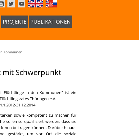
PROJEKTE
PUBLIKATIONEN
n den Kommunen
it mit Schwerpunkt
nkt Flüchtlinge in den Kommunen“ ist ein
lüchtlingsrates Thüringen e.V.
 1.1.2012-31.12.2014
u stärken sowie kompetent zu machen für
e sollen so qualifiziert werden, dass sie
rInnen beitragen können. Darüber hinaus
nd gestärkt, um vor Ort die soziale