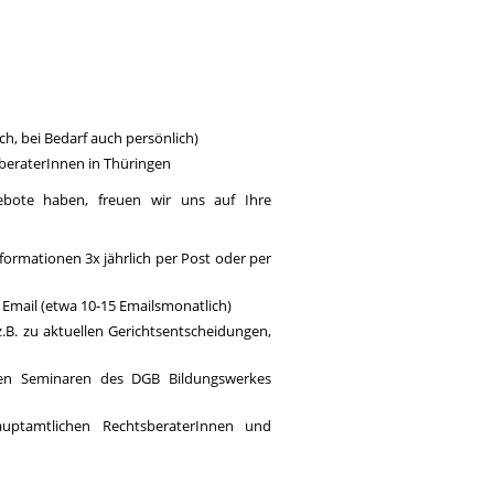
h, bei Bedarf auch persönlich)
beraterInnen in Thüringen
ebote haben, freuen wir uns auf Ihre
nformationen 3x jährlich per Post oder per
Email (etwa 10-15 Emailsmonatlich)
.B. zu aktuellen Gerichtsentscheidungen,
schen Seminaren des DGB Bildungswerkes
uptamtlichen RechtsberaterInnen und