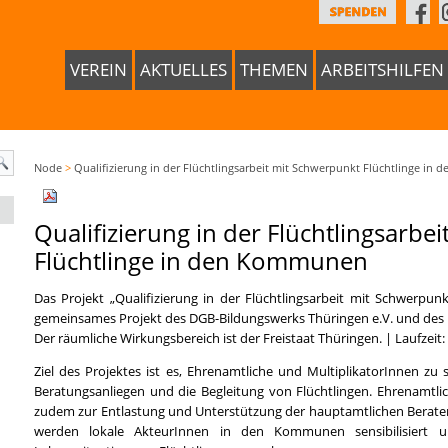
VEREIN
AKTUELLES
THEMEN
ARBEITSHILFEN
Node
>
Qualifizierung in der Flüchtlingsarbeit mit Schwerpunkt Flüchtlinge i
Qualifizierung in der Flüchtlingsarbe
Flüchtlinge in den Kommunen
Das Projekt „Qualifizierung in der Flüchtlingsarbeit mit Schwerpu
gemeinsames Projekt des DGB-Bildungswerks Thüringen e.V. und des F
Der räumliche Wirkungsbereich ist der Freistaat Thüringen. | Laufzeit:
Ziel des Projektes ist es, Ehrenamtliche und MultiplikatorInnen z
Beratungsanliegen und die Begleitung von Flüchtlingen. Ehrenamtlich
zudem zur Entlastung und Unterstützung der hauptamtlichen Berate
werden lokale AkteurInnen in den Kommunen sensibilisiert u