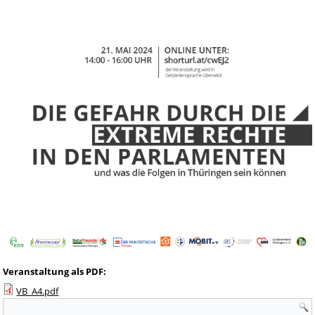
Veranstaltung als PDF:
VB_A4.pdf
Suchformular