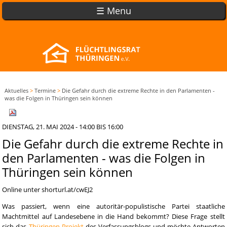
☰ Menu
Aktuelles
>
Termine
>
Die Gefahr durch die extreme Rechte in den Parlamenten -
was die Folgen in Thüringen sein können
DIENSTAG, 21. MAI 2024 -
14:00
BIS
16:00
Die Gefahr durch die extreme Rechte in
den Parlamenten - was die Folgen in
Thüringen sein können
Online unter shorturl.at/cwEJ2
Was passiert, wenn eine autoritär-populistische Partei staatliche
Machtmittel auf Landesebene in die Hand bekommt? Diese Frage stellt
sich das
Thüringen-Projekt
des Verfassungsblogs und möchte Antworten