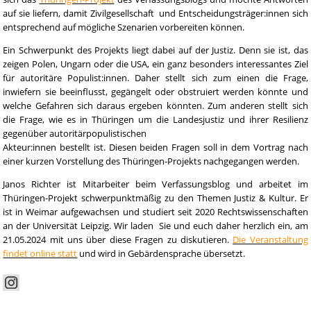
auf sie liefern, damit Zivilgesellschaft und Entscheidungsträger:innen sich
entsprechend auf mögliche Szenarien vorbereiten können.
Ein Schwerpunkt des Projekts liegt dabei auf der Justiz. Denn sie ist, das
zeigen Polen, Ungarn oder die USA, ein ganz besonders interessantes Ziel
für autoritäre Populist:innen. Daher stellt sich zum einen die Frage,
inwiefern sie beeinflusst, gegängelt oder obstruiert werden könnte und
welche Gefahren sich daraus ergeben könnten. Zum anderen stellt sich
die Frage, wie es in Thüringen um die Landesjustiz und ihrer Resilienz
gegenüber autoritärpopulistischen
Akteur:innen bestellt ist. Diesen beiden Fragen soll in dem Vortrag nach
einer kurzen Vorstellung des Thüringen-Projekts nachgegangen werden.
Janos Richter ist Mitarbeiter beim Verfassungsblog und arbeitet im
Thüringen-Projekt schwerpunktmäßig zu den Themen Justiz & Kultur. Er
ist in Weimar aufgewachsen und studiert seit 2020 Rechtswissenschaften
an der Universität Leipzig. Wir laden Sie und euch daher herzlich ein, am
21.05.2024 mit uns über diese Fragen zu diskutieren.
Die Veranstaltung
findet online statt
und wird in Gebärdensprache übersetzt.