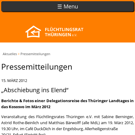
☰ Menu
Aktuelles
>
Pressemitteilungen
Pressemitteilungen
15. MÄRZ 2012
„Abschiebung ins Elend“
Berichte & Fotos einer Delegationsreise des Thüringer Landtages in
das Kososvo im März 2012
Veranstaltung des Flüchtlingsrates Thüringen e.V. mit Sabine Berninger,
Astrid Rothe-Beinlich und Matthias Bärwolff (alle MdL) am 19. März 2012,
19.30 Uhr, im Café DuckDich in der Engelsburg, Allerheiligenstraße
20/21, Erfurt (Eintritt frei)