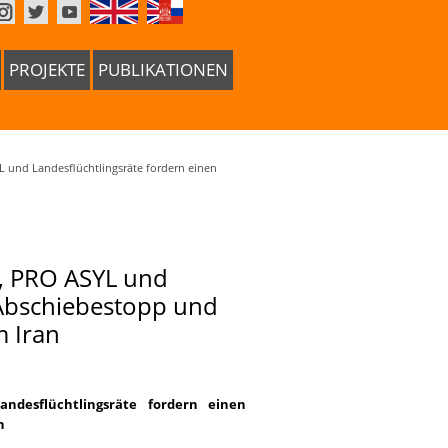
PROJEKTE
PUBLIKATIONEN
YL und Landesflüchtlingsräte fordern einen
in, PRO ASYL und
 Abschiebestopp und
m Iran
andesflüchtlingsräte fordern einen
n