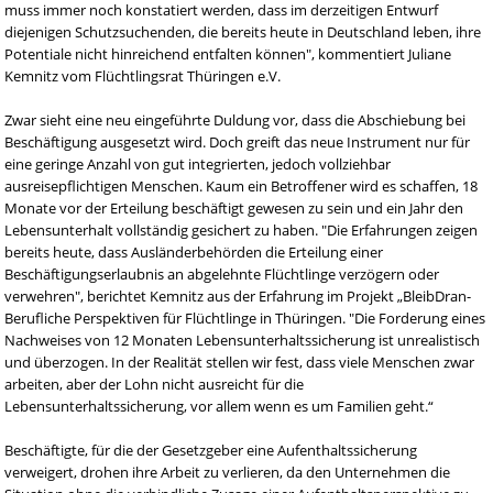
muss immer noch konstatiert werden, dass im derzeitigen Entwurf
diejenigen Schutzsuchenden, die bereits heute in Deutschland leben, ihre
Potentiale nicht hinreichend entfalten können", kommentiert Juliane
Kemnitz vom Flüchtlingsrat Thüringen e.V.
Zwar sieht eine neu eingeführte Duldung vor, dass die Abschiebung bei
Beschäftigung ausgesetzt wird. Doch greift das neue Instrument nur für
eine geringe Anzahl von gut integrierten, jedoch vollziehbar
ausreisepflichtigen Menschen. Kaum ein Betroffener wird es schaffen, 18
Monate vor der Erteilung beschäftigt gewesen zu sein und ein Jahr den
Lebensunterhalt vollständig gesichert zu haben. "Die Erfahrungen zeigen
bereits heute, dass Ausländerbehörden die Erteilung einer
Beschäftigungserlaubnis an abgelehnte Flüchtlinge verzögern oder
verwehren", berichtet Kemnitz aus der Erfahrung im Projekt „BleibDran-
Berufliche Perspektiven für Flüchtlinge in Thüringen. "Die Forderung eines
Nachweises von 12 Monaten Lebensunterhaltssicherung ist unrealistisch
und überzogen. In der Realität stellen wir fest, dass viele Menschen zwar
arbeiten, aber der Lohn nicht ausreicht für die
Lebensunterhaltssicherung, vor allem wenn es um Familien geht.“
Beschäftigte, für die der Gesetzgeber eine Aufenthaltssicherung
verweigert, drohen ihre Arbeit zu verlieren, da den Unternehmen die