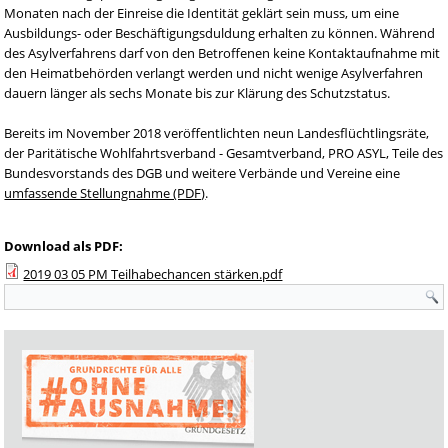
Monaten nach der Einreise die Identität geklärt sein muss, um eine
Ausbildungs- oder Beschäftigungsduldung erhalten zu können. Während
des Asylverfahrens darf von den Betroffenen keine Kontaktaufnahme mit
den Heimatbehörden verlangt werden und nicht wenige Asylverfahren
dauern länger als sechs Monate bis zur Klärung des Schutzstatus.
Bereits im November 2018 veröffentlichten neun Landesflüchtlingsräte,
der Paritätische Wohlfahrtsverband - Gesamtverband, PRO ASYL, Teile des
Bundesvorstands des DGB und weitere Verbände und Vereine eine
umfassende Stellungnahme (PDF)
.
Download als PDF:
2019 03 05 PM Teilhabechancen stärken.pdf
Suchformular