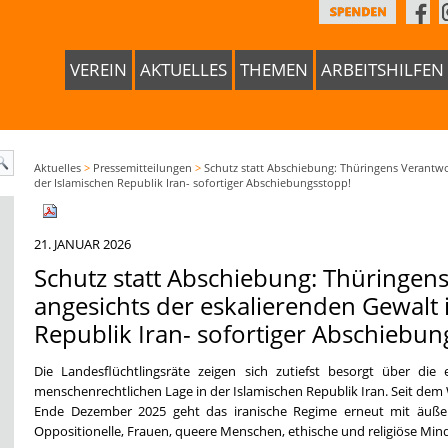
VEREIN
AKTUELLES
THEMEN
ARBEITSHILFEN
Aktuelles
>
Pressemitteilungen
>
Schutz statt Abschiebung: Thüringens Verantwo
der Islamischen Republik Iran- sofortiger Abschiebungsstopp!
21. JANUAR 2026
Schutz statt Abschiebung: Thüringen
angesichts der eskalierenden Gewalt 
Republik Iran- sofortiger Abschiebun
Die Landesflüchtlingsräte zeigen sich zutiefst besorgt über die
menschenrechtlichen Lage in der Islamischen Republik Iran. Seit de
Ende Dezember 2025 geht das iranische Regime erneut mit äußers
Oppositionelle, Frauen, queere Menschen, ethische und religiöse Mi