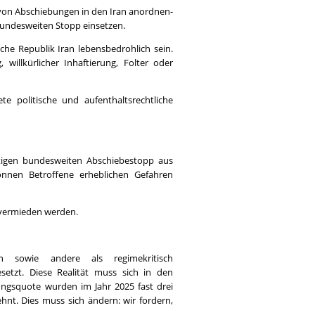
 von Abschiebungen in den Iran anordnen-
bundesweiten Stopp einsetzen.
che Republik Iran lebensbedrohlich sein.
willkürlicher Inhaftierung, Folter oder
te politische und aufenthaltsrechtliche
rtigen bundesweiten Abschiebestopp aus
önnen Betroffene erheblichen Gefahren
vermieden werden.
en sowie andere als regimekritisch
etzt. Diese Realität muss sich in den
ungsquote wurden im Jahr 2025 fast drei
ehnt. Dies muss sich ändern: wir fordern,