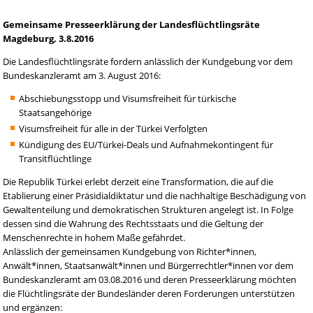
Gemeinsame Presseerklärung der Landesflüchtlingsräte
Magdeburg, 3.8.2016
Die Landesflüchtlingsräte fordern anlässlich der Kundgebung vor dem
Bundeskanzleramt am 3. August 2016:
Abschiebungsstopp und Visumsfreiheit für türkische
Staatsangehörige
Visumsfreiheit für alle in der Türkei Verfolgten
Kündigung des EU/Türkei-Deals und Aufnahmekontingent für
Transitflüchtlinge
Die Republik Türkei erlebt derzeit eine Transformation, die auf die
Etablierung einer Präsidialdiktatur und die nachhaltige Beschädigung von
Gewaltenteilung und demokratischen Strukturen angelegt ist. In Folge
dessen sind die Wahrung des Rechtsstaats und die Geltung der
Menschenrechte in hohem Maße gefährdet.
Anlässlich der gemeinsamen Kundgebung von Richter*innen,
Anwält*innen, Staatsanwält*innen und Bürgerrechtler*innen vor dem
Bundeskanzleramt am 03.08.2016 und deren Presseerklärung möchten
die Flüchtlingsräte der Bundesländer deren Forderungen unterstützen
und ergänzen: