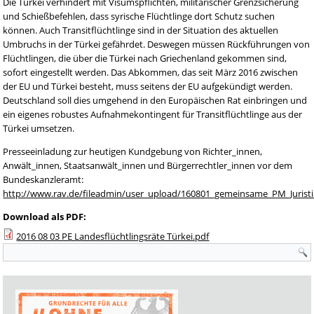
Die Türkei verhindert mit Visumspflichten, militärischer Grenzsicherung
und Schießbefehlen, dass syrische Flüchtlinge dort Schutz suchen
können. Auch Transitflüchtlinge sind in der Situation des aktuellen
Umbruchs in der Türkei gefährdet. Deswegen müssen Rückführungen von
Flüchtlingen, die über die Türkei nach Griechenland gekommen sind,
sofort eingestellt werden. Das Abkommen, das seit März 2016 zwischen
der EU und Türkei besteht, muss seitens der EU aufgekündigt werden.
Deutschland soll dies umgehend in den Europäischen Rat einbringen und
ein eigenes robustes Aufnahmekontingent für Transitflüchtlinge aus der
Türkei umsetzen.
Presseeinladung zur heutigen Kundgebung von Richter_innen,
Anwält_innen, Staatsanwält_innen und Bürgerrechtler_innen vor dem
Bundeskanzleramt:
http://www.rav.de/fileadmin/user_upload/160801_gemeinsame_PM_Juristi
Download als PDF:
2016 08 03 PE Landesflüchtlingsräte Türkei.pdf
Suchformular