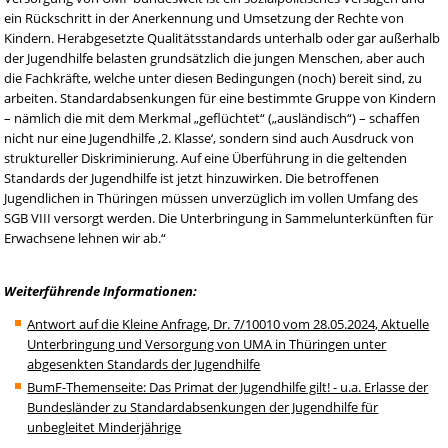
ein Rückschritt in der Anerkennung und Umsetzung der Rechte von
Kindern. Herabgesetzte Qualitätsstandards unterhalb oder gar außerhalb
der Jugendhilfe belasten grundsätzlich die jungen Menschen, aber auch
die Fachkräfte, welche unter diesen Bedingungen (noch) bereit sind, zu
arbeiten. Standardabsenkungen für eine bestimmte Gruppe von Kindern
– nämlich die mit dem Merkmal „geflüchtet“ („ausländisch“) – schaffen
nicht nur eine Jugendhilfe ‚2. Klasse‘, sondern sind auch Ausdruck von
struktureller Diskriminierung. Auf eine Überführung in die geltenden
Standards der Jugendhilfe ist jetzt hinzuwirken. Die betroffenen
Jugendlichen in Thüringen müssen unverzüglich im vollen Umfang des
SGB VIII versorgt werden. Die Unterbringung in Sammelunterkünften für
Erwachsene lehnen wir ab.“
Weiterführende Informationen:
Antwort auf die Kleine Anfrage, Dr. 7/10010 vom 28.05.2024, Aktuelle
Unterbringung und Versorgung von UMA in Thüringen unter
abgesenkten Standards der Jugendhilfe
BumF-Themenseite: Das Primat der Jugendhilfe gilt! - u.a. Erlasse der
Bundesländer zu Standardabsenkungen der Jugendhilfe für
unbegleitet Minderjährige