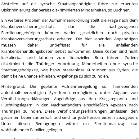
Abstellen auf die syrische Staatsangehörigkeit führe zur erneuten
Diskriminierung der bereits diskriminierten Minderheiten, so Büchner.
Ein weiteres Problem der Aufnahmeanordnung stellt die Frage nach dem
Krankenversicherungsschutz dar: die nachgezogenen
Familienangehörigen können weder gesetzlichen noch privaten
Krankenversicherungsschutz erhalten. Die hier lebenden Angehörigen
müssen daher unbefristet für alle anfallenden
Krankenbehandlungskosten selbst aufkommen. Diese Kosten sind nicht
kalkulierbar und können zum finanziellen Ruin führen. Zudem
diskriminiert die Thüringer Anordnung Minderheiten ohne syrische
Staatsangehörigkeit, wie bspw. staatenlose KurdInnen aus Syrien, die
damit keine Chance erhielten, Angehörige zu sich zu holen.
Hintergrund: Die geplante Aufnahmeregelung soll hierlebenden
aufenthaltsberechtigten SyrerInnen ermöglichen, unter Abgabe von
Verpflichtungserklärungen Angehörige aus den Kriegsregionen und
Flüchtlingslagern in den Nachbarländern einschließlich Ägypten nach
Thüringen zu holen. Diese Verpflichtungserklärungen umfassen den
gesamten Lebensunterhalt und sind für jede Person einzeln abzugeben.
Unter diesen Bedingungen würde ein Familiennachzug nur
wohlhabenden Familien gelingen.