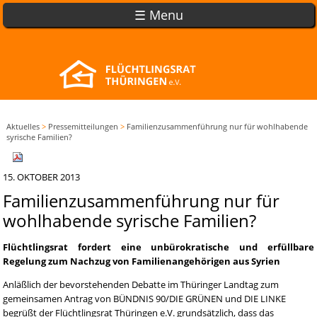
☰ Menu
Aktuelles
>
Pressemitteilungen
>
Familienzusammenführung nur für wohlhabende
syrische Familien?
15. OKTOBER 2013
Familienzusammenführung nur für
wohlhabende syrische Familien?
Flüchtlingsrat fordert eine unbürokratische und erfüllbare
Regelung zum Nachzug von Familienangehörigen aus Syrien
Anläßlich der bevorstehenden Debatte im Thüringer Landtag zum
gemeinsamen Antrag von BÜNDNIS 90/DIE GRÜNEN und DIE LINKE
begrüßt der Flüchtlingsrat Thüringen e.V. grundsätzlich, dass das