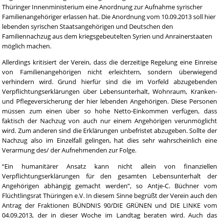
Thüringer Innenministerium eine Anordnung zur Aufnahme syrischer
Familienangehöriger erlassen hat. Die Anordnung vom 10.09.2013 soll hier
lebenden syrischen Staatsangehörigen und Deutschen den
Familiennachzug aus dem kriegsgebeutelten Syrien und Anrainerstaaten
möglich machen.
Allerdings kritisiert der Verein, dass die derzeitige Regelung eine Einreise
von Familienangehörigen nicht erleichtern, sondern überwiegend
verhindern wird. Grund hierfür sind die im Vorfeld abzugebenden
Verpflichtungserklärungen über Lebensunterhalt, Wohnraum, Kranken-
und Pflegeversicherung der hier lebenden Angehörigen. Diese Personen
müssen zum einen über so hohe Netto-Einkommen verfügen, dass
faktisch der Nachzug von auch nur einem Angehörigen verunmöglicht
wird. Zum anderen sind die Erklärungen unbefristet abzugeben. Sollte der
Nachzug also im Einzelfall gelingen, hat dies sehr wahrscheinlich eine
Verarmung des/ der Aufnehmenden zur Folge.
“Ein humanitärer Ansatz kann nicht allein von finanziellen
Verpflichtungserklärungen für den gesamten Lebensunterhalt der
Angehörigen abhängig gemacht werden”, so Antje-C. Büchner vom
Flüchtlingsrat Thüringen e.V. In diesem Sinne begrüßt der Verein auch den
Antrag der Fraktionen BÜNDNIS 90/DIE GRÜNEN und DIE LINKE vom
04.09.2013, der in dieser Woche im Landtag beraten wird. Auch das