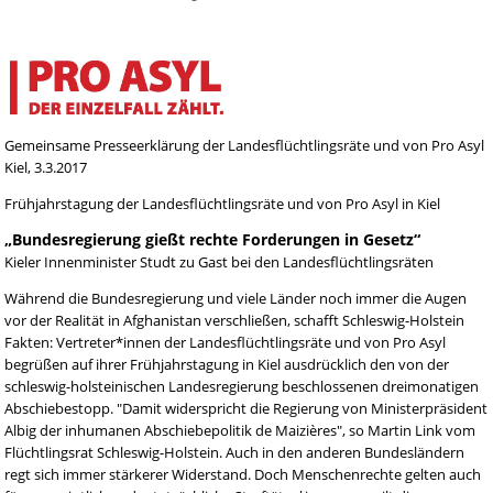
Gemeinsame Presseerklärung der Landesflüchtlingsräte und von Pro Asyl
Kiel, 3.3.2017
Frühjahrstagung der Landesflüchtlingsräte und von Pro Asyl in Kiel
„Bundesregierung gießt rechte Forderungen in Gesetz“
Kieler Innenminister Studt zu Gast bei den Landesflüchtlingsräten
Während die Bundesregierung und viele Länder noch immer die Augen
vor der Realität in Afghanistan verschließen, schafft Schleswig-Holstein
Fakten: Vertreter*innen der Landesflüchtlingsräte und von Pro Asyl
begrüßen auf ihrer Frühjahrstagung in Kiel ausdrücklich den von der
schleswig-holsteinischen Landesregierung beschlossenen dreimonatigen
Abschiebestopp. "Damit widerspricht die Regierung von Ministerpräsident
Albig der inhumanen Abschiebepolitik de Maizières", so Martin Link vom
Flüchtlingsrat Schleswig-Holstein. Auch in den anderen Bundesländern
regt sich immer stärkerer Widerstand. Doch Menschenrechte gelten auch