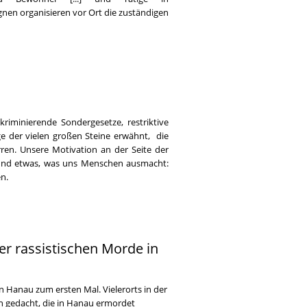
en organisieren vor Ort die zuständigen
kriminierende Sondergesetze, restriktive
ige der vielen großen Steine erwähnt, die
ren. Unsere Motivation an der Seite der
it und etwas, was uns Menschen ausmacht:
n.
r rassistischen Morde in
n Hanau zum ersten Mal. Vielerorts in der
 gedacht, die in Hanau ermordet