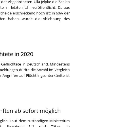
 der Abgeordneten Ulla Jelpke die Zahlen
 im letzten Jahr veröffentlicht. Daraus
scheide erschreckend hoch ist: in 60% der
hieden haben, wurde die Ablehnung des
htete in 2020
f Geflüchtete in Deutschland. Mindestens
eldungen dürfte die Anzahl im Vergleich
 Angriffen auf Flüchtlingsunterkünfte ist
ften ab sofort möglich
öglich. Laut dem zuständigen Ministerium
 Bewohner [...] und Tätige in