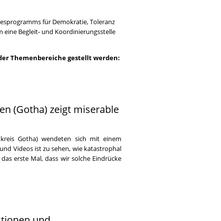
desprogramms für Demokratie, Toleranz
 eine Begleit- und Koordinierungsstelle
nder Themenbereiche gestellt werden:
n (Gotha) zeigt miserable
kreis Gotha) wendeten sich mit einem
 und Videos ist zu sehen, wie katastrophal
das erste Mal, dass wir solche Eindrücke
ktionen und