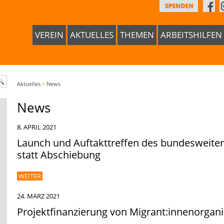
VEREIN
AKTUELLES
THEMEN
ARBEITSHILFEN
Aktuelles
>
News
News
8. APRIL 2021
Launch und Auftakttreffen des bundesweite
statt Abschiebung
WEITER
24. MÄRZ 2021
Projektfinanzierung von Migrant:innenorgani