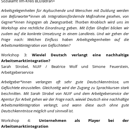
Sozialamt Ilm-Kreis BLEIBdran+
Arbeitsgelegenheiten für Asylsuchende und Menschen mit Duldung werden
von Befürworter*innen als Integrationsfördernde Maßnahme gesehen, von
Gegner*innen hingegen als Zwangsarbeit. Thorben Knobloch wird uns im
Workshop eine rechtliche Einordnung geben. Mit Erfan Ghafari blicken wir
zudem auf die konkrete Umsetzung in einem Landkreis. Und wir gehen der
Frage nach: Welchen Einfluss haben Arbeitsgelegenheiten auf die
Arbeitsmarktintegration von Geflüchteten?
Workshop 3:
Wieviel Deutsch verlangt eine nachhaltige
Arbeitsmarktintegration?
Sarah Strobel, NUIF / Beatrice Wolf und Simone Feuerstein,
Arbeitgeberservice
Arbeitgeber*innen verlangen oft sehr gute Deutschkenntnisse, um
Geflüchtete einzustellen. Gleichzeitig wird der Zugang zu Sprachkursen stark
beschnitten. Mit Sarah Strobel von NUIF und dem Arbeitgeberservice der
Agentur für Arbeit gehen wir der Frage nach, wieviel Deutsch eine nachhaltige
Arbeitsmarktintegration verlangt, und wann diese auch ohne gute
Deutschkenntnisse möglich und sinnvoll ist.
Workshop 4:
Unternehmen als Player bei der
Arbeitsmarktintegration