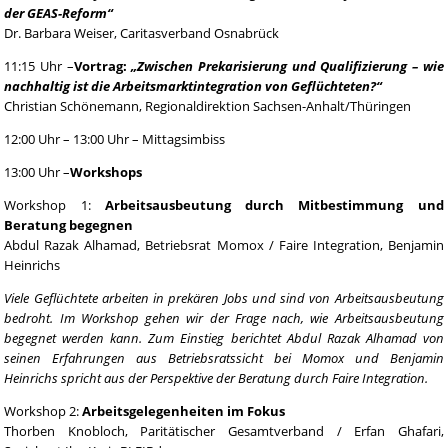
der GEAS-Reform“
Dr. Barbara Weiser, Caritasverband Osnabrück
11:15 Uhr –
Vortrag:
„Zwischen Prekarisierung und Qualifizierung – wie
nachhaltig ist die Arbeitsmarktintegration von Geflüchteten?“
Christian Schönemann, Regionaldirektion Sachsen-Anhalt/Thüringen
12:00 Uhr – 13:00 Uhr – Mittagsimbiss
13:00 Uhr –
Workshops
Workshop 1:
Arbeitsausbeutung durch Mitbestimmung und
Beratung begegnen
Abdul Razak Alhamad, Betriebsrat Momox / Faire Integration, Benjamin
Heinrichs
Viele Geflüchtete arbeiten in prekären Jobs und sind von Arbeitsausbeutung
bedroht. Im Workshop gehen wir der Frage nach, wie Arbeitsausbeutung
begegnet werden kann. Zum Einstieg berichtet Abdul Razak Alhamad von
seinen Erfahrungen aus Betriebsratssicht bei Momox und Benjamin
Heinrichs spricht aus der Perspektive der Beratung durch Faire Integration.
Workshop 2:
Arbeitsgelegenheiten im Fokus
Thorben Knobloch, Paritätischer Gesamtverband / Erfan Ghafari,