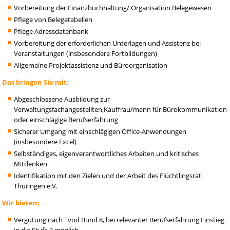
Vorbereitung der Finanzbuchhaltung/ Organisation Belegewesen
Pflege von Belegetabellen
Pflege Adressdatenbank
Vorbereitung der erforderlichen Unterlagen und Assistenz bei
Veranstaltungen (insbesondere Fortbildungen)
Allgemeine Projektassistenz und Büroorganisation
Das bringen Sie mit:
Abgeschlossene Ausbildung zur
Verwaltungsfachangestellten,Kauffrau/mann für Bürokommunikation
oder einschlägige Berufserfahrung
Sicherer Umgang mit einschlägigen Office-Anwendungen
(insbesondere Excel)
Selbständiges, eigenverantwortliches Arbeiten und kritisches
Mitdenken
Identifikation mit den Zielen und der Arbeit des Flüchtlingsrat
Thüringen e.V.
Wir bieten:
Vergütung nach Tvöd Bund 8, bei relevanter Berufserfahrung Einstieg
in die Stufe 2 möglich