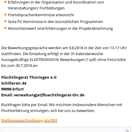
Erfahrungen in der Organisation und Koordination von
Veranstaltungen/ Fortbildungen
Fremdsprachenkenntnisse erwünscht
Gute PC-Kenntnisse in den büroüblichen Programmen
Wünschenswert sind Erfahrungen in der Projektabrechnung
Die Bewerbungsgespräche werden am 9.8.2018 in der Zeit von 13-17 Uhr
stattfinden. Die Einladung erfolgt in der 31.Kalenderwoche.
Aussagekräftige ELEKTRONISCHE Bewerbungen (1 pdf, ohne Foto) bitte
bis zum 30.7.2018 an:
Flüchtlingsrat Thüringen e.V.
Schillerstr.44
99096 Erfurt
Email: verwaltung[at]fluechtlingsrat-thr.de
Rückfragen bitte per Email. Wir möchten insbesondere Menschen mit
Fluchterfahrung ermutigen, sich bei uns zu bewerben.
Stellenausschreibung als PDF
Suchformular